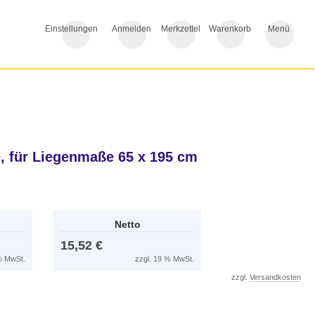
Einstellungen
Anmelden
Merkzettel
Warenkorb
Menü
, für Liegenmaße 65 x 195 cm
Netto
15,52 €
 % MwSt.
zzgl. 19 % MwSt.
zzgl.
Versandkosten