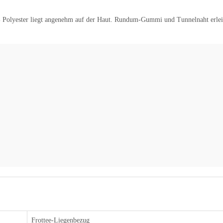
 Polyester liegt angenehm auf der Haut. Rundum-Gummi und Tunnelnaht erleic
Frottee-Liegenbezug