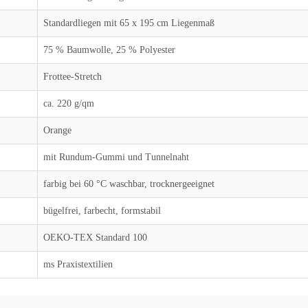
Standardliegen mit 65 x 195 cm Liegenmaß
75 % Baumwolle, 25 % Polyester
Frottee-Stretch
ca. 220 g/qm
Orange
mit Rundum-Gummi und Tunnelnaht
farbig bei 60 °C waschbar, trocknergeeignet
bügelfrei, farbecht, formstabil
OEKO-TEX Standard 100
ms Praxistextilien