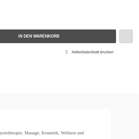
IN DEN WARENKORB
Artikeldatenblatt drucken
hysiotherapie, Massage, Kosmetik, Wellness und