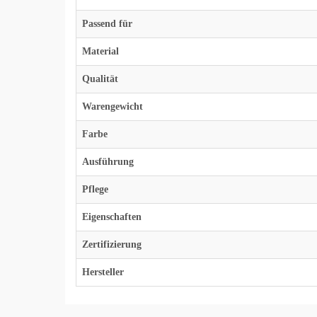
Passend für
Material
Qualität
Warengewicht
Farbe
Ausführung
Pflege
Eigenschaften
Zertifizierung
Hersteller