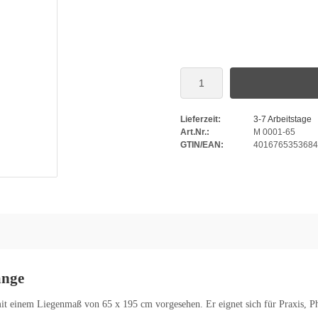
Lieferzeit:
3-7 Arbeitstage
Art.Nr.:
M 0001-65
GTIN/EAN:
4016765353684
ange
mit einem Liegenmaß von 65 x 195 cm vorgesehen. Er eignet sich für Praxis, P