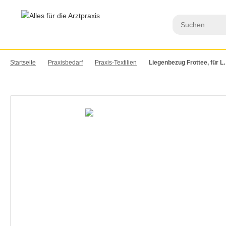
Startseite
Praxisbedarf
Praxis-Textilien
Liegenbezug Frottee, f