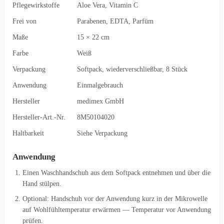
Pflegewirkstoffe
Aloe Vera, Vitamin C
Frei von
Parabenen, EDTA, Parfüm
Maße
15 × 22 cm
Farbe
Weiß
Verpackung
Softpack, wiederverschließbar, 8 Stück
Anwendung
Einmalgebrauch
Hersteller
medimex GmbH
Hersteller-Art.-Nr.
8M50104020
Haltbarkeit
Siehe Verpackung
Anwendung
Einen Waschhandschuh aus dem Softpack entnehmen und über die
Hand stülpen.
Optional: Handschuh vor der Anwendung kurz in der Mikrowelle
auf Wohlfühltemperatur erwärmen — Temperatur vor Anwendung
prüfen.