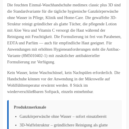
Die feuchten Einmal-Waschhandschuhe medimex classic plus 3D sind
die Standardvariante für die tägliche hygienische Ganzkörperwäsche
ohne Wasser in Pflege, Klinik und Home-Care. Die gewaffelte 3D-
Struktur reinigt gründlicher als glatte Tücher, die pflegende Lotion
mit Aloe Vera und Vitamin C versorgt die Haut während der
Reinigung mit Feuchtigkeit. Die Formulierung ist frei von Parabenen,
EDTA und Parfüm — auch für empfindliche Haut geeignet. Für
Anwendungen mit erhöhten Hygieneanforderungen steht die Antibac-
Variante (8M5010402-1) mit zusätzlicher antibakterieller
Formulierung zur Verfügung.
Kein Wasser, keine Waschschüssel, kein Nachspülen erforderlich. Die
Handschuhe können vor der Anwendung in der Mikrowelle auf
Wohlfühltemperatur erwärmt werden. 8 Stück im
wiederverschließbaren Softpack, einzeln entnehmbar.
Produktmerkmale
Ganzkörperwäsche ohne Wasser – sofort einsatzbereit
3D-Waffelstruktur – gründlichere Reinigung als glatte