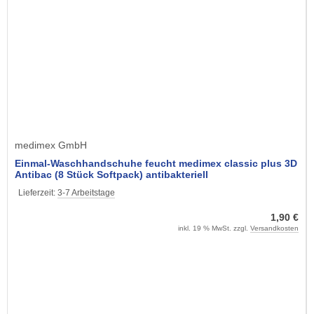
medimex GmbH
Einmal-Waschhandschuhe feucht medimex classic plus 3D
Antibac (8 Stück Softpack) antibakteriell
Lieferzeit:
3-7 Arbeitstage
1,90 €
inkl. 19 % MwSt. zzgl.
Versandkosten