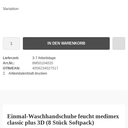
Variation
IN DEN WARENKORB
Lieferzeit:
3-7 Arbeitstage
Art.Nr.:
8M50104020
GTIN/EAN:
4056234027517
Artikeldatenblatt drucken
Einmal-Waschhandschuhe feucht medimex
classic plus 3D (8 Stück Softpack)