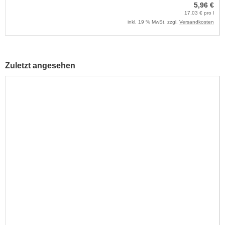
5,96 €
17,03 € pro l
inkl. 19 % MwSt. zzgl.
Versandkosten
Zuletzt angesehen