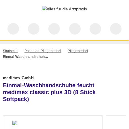
Startseite
Patienten-Pflegebedarf
Pflegebedarf
Einmal-Waschhandschuhe feucht medimex classic plus 3D (8 Stück Softpack)
medimex GmbH
Einmal-Waschhandschuhe feucht
medimex classic plus 3D (8 Stück
Softpack)