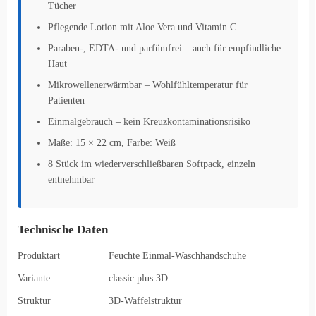
Tücher
Pflegende Lotion mit Aloe Vera und Vitamin C
Paraben-, EDTA- und parfümfrei – auch für empfindliche
Haut
Mikrowellenerwärmbar – Wohlfühltemperatur für
Patienten
Einmalgebrauch – kein Kreuzkontaminationsrisiko
Maße: 15 × 22 cm, Farbe: Weiß
8 Stück im wiederverschließbaren Softpack, einzeln
entnehmbar
Technische Daten
Produktart
Feuchte Einmal-Waschhandschuhe
Variante
classic plus 3D
Struktur
3D-Waffelstruktur