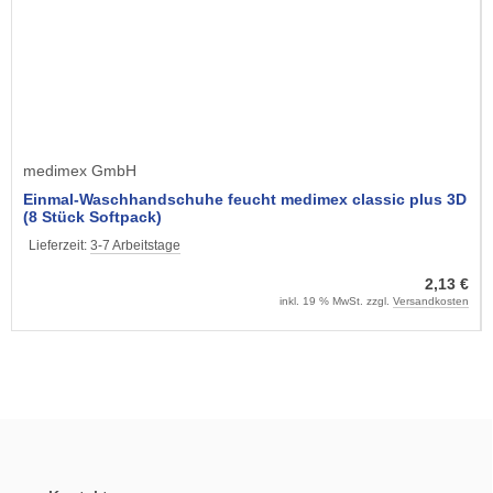
medimex GmbH
Einmal-Waschhandschuhe feucht medimex classic plus 3D
(8 Stück Softpack)
Lieferzeit:
3-7 Arbeitstage
2,13 €
inkl. 19 % MwSt. zzgl.
Versandkosten