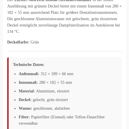
Ausführung mit grünem Deckel bietet mit einem Innenmaß von 280 ×
182 × 55 mm ausreichend Platz für größere Dentalinstrumentensets.
Die geschlossene Aluminiumwanne mit gelochtem, grün eloxiertem
Deckel ermöglicht zuverlässige Dampfsterilisation im Autoklaven bei
134 °C.
Deckelfarbe:
Grün
Technische Daten:
Außenmaß:
312 × 189 × 66 mm
Innenmaß:
280 × 182 × 55 mm
Material:
Aluminium, eloxiert
Deckel:
gelocht, grün eloxiert
Wanne:
geschlossen, alufarben
Filter:
Papierfilter (Einmal) oder Teflon-Dauerfilter
verwendbar