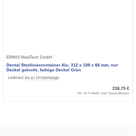
ERMIS MedTech GmbH
Dental Sterilisiercontainer Alu, 312 x 189 x 66 mm, nur
Deckel gelocht, farbige Deckel Grün
Lieferzeit:
bis zu 14 Arbeitstage
238,75 €
inkl. 19 % MwSt. zzgl.
Versandkosten