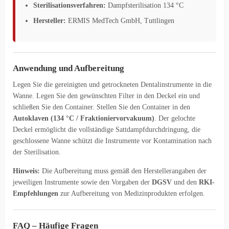
Sterilisationsverfahren:
Dampfsterilisation 134 °C
Hersteller:
ERMIS MedTech GmbH, Tuttlingen
Anwendung und Aufbereitung
Legen Sie die gereinigten und getrockneten Dentalinstrumente in die
Wanne. Legen Sie den gewünschten Filter in den Deckel ein und
schließen Sie den Container. Stellen Sie den Container in den
Autoklaven (134 °C / Fraktioniervorvakuum)
. Der gelochte
Deckel ermöglicht die vollständige Sattdampfdurchdringung, die
geschlossene Wanne schützt die Instrumente vor Kontamination nach
der Sterilisation.
Hinweis:
Die Aufbereitung muss gemäß den Herstellerangaben der
jeweiligen Instrumente sowie den Vorgaben der
DGSV
und den
RKI-
Empfehlungen
zur Aufbereitung von Medizinprodukten erfolgen.
FAQ – Häufige Fragen