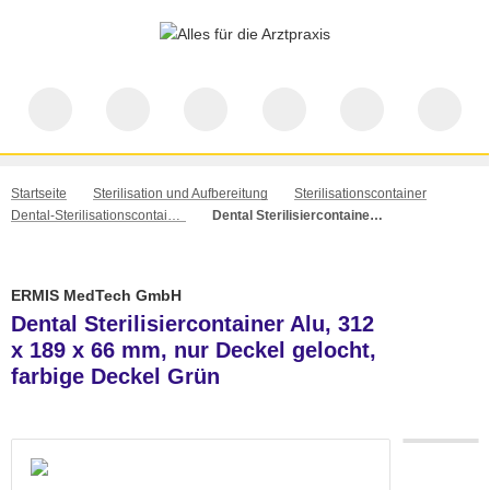
Startseite
Sterilisation und Aufbereitung
Sterilisationscontainer
Dental-Sterilisationscontainer
Dental Sterilisiercontainer Alu, 312 x 189 x 66 mm, nur Deckel gelocht, farbige Deckel Grün
ERMIS MedTech GmbH
Dental Sterilisiercontainer Alu, 312
x 189 x 66 mm, nur Deckel gelocht,
farbige Deckel Grün