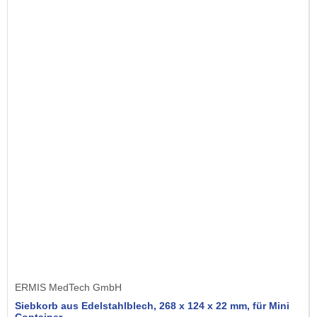
ERMIS MedTech GmbH
Siebkorb aus Edelstahlblech, 268 x 124 x 22 mm, für Mini
Container