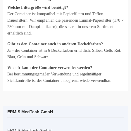
Welche Filtergröße wird benötigt?
Der Container ist kompatibel mit Papierfiltern und Teflon-
Dauerfiltern. Wir empfehlen die passenden Einmal-Papierfilter (170 ×
230 mm mit Dampfindikator), die separat in unserem Sortiment
erhältlich sind.
Gibt es den Container auch in anderen Deckelfarben?
Ja – der Container ist in 6 Deckelfarben erhältlich: Silber, Gelb, Rot,
Blau, Grün und Schwarz.
Wie oft kann der Container verwendet werden?
Bei bestimmungsgemäßer Verwendung und regelmäßiger
Sichtkontrolle ist der Container unbegrenzt wiederverwendbar.
ERMIS MedTech GmbH
ERMIS MedTech GmbH