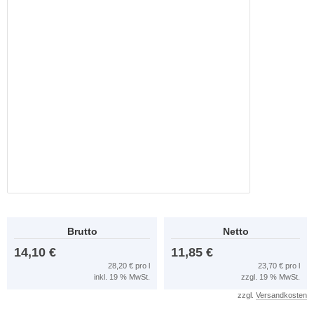
Brutto
Netto
14,10 €
11,85 €
28,20 € pro l
23,70 € pro l
inkl. 19 % MwSt.
zzgl. 19 % MwSt.
zzgl.
Versandkosten