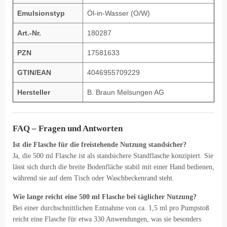
Emulsionstyp
Öl-in-Wasser (O/W)
Art.-Nr.
180287
PZN
17581633
GTIN/EAN
4046955709229
Hersteller
B. Braun Melsungen AG
FAQ – Fragen und Antworten
Ist die Flasche für die freistehende Nutzung standsicher?
Ja, die 500 ml Flasche ist als standsichere Standflasche konzipiert. Sie
lässt sich durch die breite Bodenfläche stabil mit einer Hand bedienen,
während sie auf dem Tisch oder Waschbeckenrand steht.
Wie lange reicht eine 500 ml Flasche bei täglicher Nutzung?
Bei einer durchschnittlichen Entnahme von ca. 1,5 ml pro Pumpstoß
reicht eine Flasche für etwa 330 Anwendungen, was sie besonders