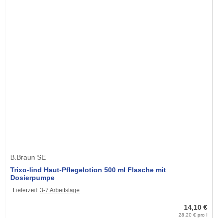
B.Braun SE
Trixo-lind Haut-Pflegelotion 500 ml Flasche mit
Dosierpumpe
Lieferzeit:
3-7 Arbeitstage
14,10 €
28,20 € pro l