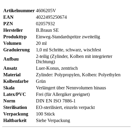
Artikelnummer
4606205V
EAN
4022495250674
PZN
02057932
Hersteller
B.Braun SE
Produkttyp
Einweg-Standardspritze zweiteilig
Volumen
20 ml
Graduierung
1,0 ml Schritte, schwarz, wischfest
2-teilig (Zylinder, Kolben mit integrierter
Aufbau
Dichtung)
Ansatz
Luer-Konus, zentrisch
Material
Zylinder: Polypropylen, Kolben: Polyethylen
Kolbenfarbe
Grün
Skala
Verlängert über Nennvolumen hinaus
Latex/PVC
Frei (für Allergiker geeignet)
Norm
DIN EN ISO 7886-1
Sterilisation
EO-sterilisiert, einzeln verpackt
Verpackung
100 Stück
Haltbarkeit
Siehe Verpackung