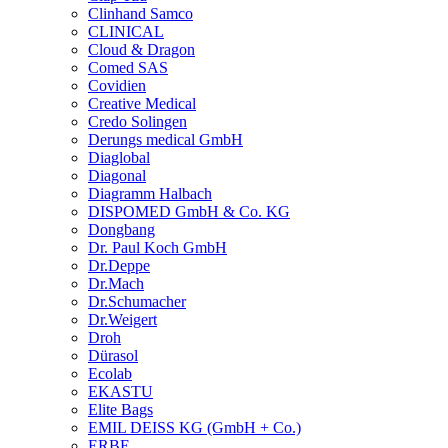
Clinhand Samco
CLINICAL
Cloud & Dragon
Comed SAS
Covidien
Creative Medical
Credo Solingen
Derungs medical GmbH
Diaglobal
Diagonal
Diagramm Halbach
DISPOMED GmbH & Co. KG
Dongbang
Dr. Paul Koch GmbH
Dr.Deppe
Dr.Mach
Dr.Schumacher
Dr.Weigert
Droh
Dürasol
Ecolab
EKASTU
Elite Bags
EMIL DEISS KG (GmbH + Co.)
ERBE