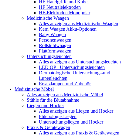
HF Handgriffe und Kabel
HF Neutralelektroden
HF-Elektroden Monopolar
Medizinische Waagen
Alles anzeigen aus Medizinische Waagen
Kern Waagen Akku-Optionen
Baby Waagen
Personenwaagen
Rollstuhlwaagen
Plattformwaagen
Untersuchungsleuchten
Alles anzeigen aus Untersuchungsleuchten
LED OP - Untersuchungsleuchten
Dermatologische Untersuchungs-und
Lupenleuchten
Ersatzlampen und Zubehör
Medizinische Möbel
Alles anzeigen aus Medizinische Möbel
Stühle für die Blutabnahme
Liegen und Hocker
Alles anzeigen aus Liegen und Hocker
Phlebologie-Liegen
Untersuchungsliegen und Hocker
Praxis & Gerätewagen
Alles anzeigen aus Praxis & Gerätewagen