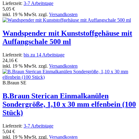
Lieferzeit:
3-7 Arbeitstage
5,05 €
inkl. 19 % MwSt. zzgl.
Versandkosten
Wandspender mit Kunststoffgehäuse mit
Auffangschale 500 ml
Lieferzeit:
bis zu 14 Arbeitstage
24,16 €
inkl. 19 % MwSt. zzgl.
Versandkosten
B.Braun SE
B.Braun Sterican Einmalkanülen
Sondergröße, 1,10 x 30 mm elfenbein (100
Stück)
Lieferzeit:
3-7 Arbeitstage
5,04 €
inkl. 19 % MwSt. zzgl.
Versandkosten