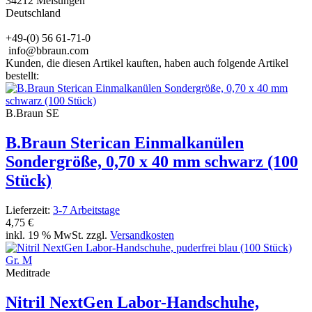
34212 Melsungen
Deutschland
+49-(0) 56 61-71-0
info@bbraun.com
Kunden, die diesen Artikel kauften, haben auch folgende Artikel
bestellt:
B.Braun SE
B.Braun Sterican Einmalkanülen
Sondergröße, 0,70 x 40 mm schwarz (100
Stück)
Lieferzeit:
3-7 Arbeitstage
4,75 €
inkl. 19 % MwSt. zzgl.
Versandkosten
Meditrade
Nitril NextGen Labor-Handschuhe,