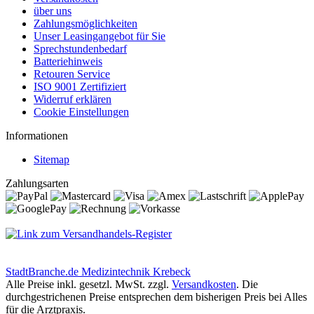
über uns
Zahlungsmöglichkeiten
Unser Leasingangebot für Sie
Sprechstundenbedarf
Batteriehinweis
Retouren Service
ISO 9001 Zertifiziert
Widerruf erklären
Cookie Einstellungen
Informationen
Sitemap
Zahlungsarten
StadtBranche.de Medizintechnik Krebeck
Alle Preise inkl. gesetzl. MwSt. zzgl.
Versandkosten
. Die
durchgestrichenen Preise entsprechen dem bisherigen Preis bei Alles
für die Arztpraxis.