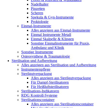
Nadelhalter
Pinzetten
Scheren
Spekula & Gyn-Instrumente
Proktologie
Einmal-Instrumente
Alles anzeigen aus Einmal-Instrumente
Einmal Instrumente Metall
Einmal Skalpelle & Klingen
Sonstige Einmalinstrumente für Praxis,
Ambulanz und Klinik
Sonstige Instrumente
Osteosynthese & Traumatologie
Sterilisation und Aufbereitung
Alles anzeigen aus Sterilisation und Aufbereitung
Instrumentenpflege
Sterilgutverpackung
Alles anzeigen aus Sterilgutverpackung
Für Dampf-Sterilisatoren
Für Heißluftsterilisatoren
Sterilisations-Indikatoren
RDG Kontroll-Systeme
Sterilisationscontainer
Alles anzeigen aus Sterilisationscontainer