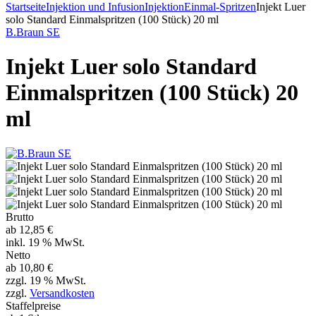
Startseite
Injektion und Infusion
Injektion
Einmal-Spritzen
Injekt Luer
solo Standard Einmalspritzen (100 Stück) 20 ml
B.Braun SE
Injekt Luer solo Standard
Einmalspritzen (100 Stück) 20
ml
Brutto
ab
12,85 €
inkl. 19 % MwSt.
Netto
ab
10,80 €
zzgl. 19 % MwSt.
zzgl.
Versandkosten
Staffelpreise