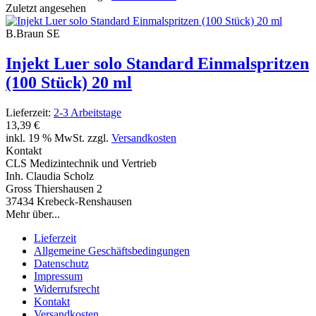
Zuletzt angesehen
B.Braun SE
Injekt Luer solo Standard Einmalspritzen
(100 Stück) 20 ml
Lieferzeit:
2-3 Arbeitstage
13,39 €
inkl. 19 % MwSt. zzgl.
Versandkosten
Kontakt
CLS Medizintechnik und Vertrieb
Inh. Claudia Scholz
Gross Thiershausen 2
37434 Krebeck-Renshausen
Mehr über...
Lieferzeit
Allgemeine Geschäftsbedingungen
Datenschutz
Impressum
Widerrufsrecht
Kontakt
Versandkosten