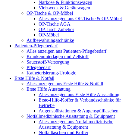
Narkose & Funktionswagen
Vielzweck & Gerätewagen
OP-Tische & OP-Möbel
Alles anzeigen aus OP-Tische & OP-Möbel
OP-Tische AGA
OP-Tisch Zubehör
OP-Möbel
Aufbewahrungsschränke
Patienten-Pflegebedarf
Alles anzeigen aus Patienten-Pflegebedarf
Krankenunterlagen und Zellstoff
Sauerstoff-Versorgung
Pflegebedarf
Katheterisierung-Urologie
Erste Hilfe & Notfall
Alles anzeigen aus Erste Hilfe & Notfall
Erste Hilfe Ausstattung
Alles anzeigen aus Erste Hilfe Ausstattung
Erste‑Hilfe‑Koffer & Verbandsschränke für
Betriebe
Augenspülstationen & Augenspülflaschen
Notfallmedizinische Ausstattung & Equipment
Alles anzeigen aus Notfallmedizinische
Ausstattung & Equipment
Notfalltaschen und Koffer