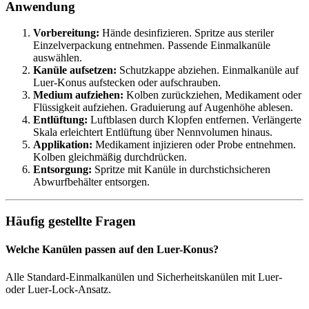
Anwendung
Vorbereitung:
Hände desinfizieren. Spritze aus steriler
Einzelverpackung entnehmen. Passende Einmalkanüle
auswählen.
Kanüle aufsetzen:
Schutzkappe abziehen. Einmalkanüle auf
Luer-Konus aufstecken oder aufschrauben.
Medium aufziehen:
Kolben zurückziehen, Medikament oder
Flüssigkeit aufziehen. Graduierung auf Augenhöhe ablesen.
Entlüftung:
Luftblasen durch Klopfen entfernen. Verlängerte
Skala erleichtert Entlüftung über Nennvolumen hinaus.
Applikation:
Medikament injizieren oder Probe entnehmen.
Kolben gleichmäßig durchdrücken.
Entsorgung:
Spritze mit Kanüle in durchstichsicheren
Abwurfbehälter entsorgen.
Häufig gestellte Fragen
Welche Kanülen passen auf den Luer-Konus?
Alle Standard-Einmalkanülen und Sicherheitskanülen mit Luer-
oder Luer-Lock-Ansatz.