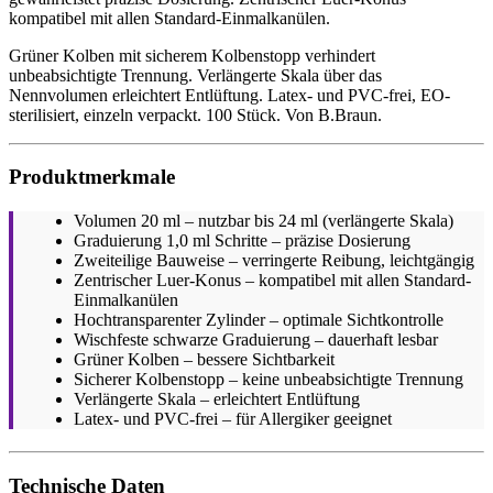
kompatibel mit allen Standard-Einmalkanülen.
Grüner Kolben mit sicherem Kolbenstopp verhindert
unbeabsichtigte Trennung. Verlängerte Skala über das
Nennvolumen erleichtert Entlüftung. Latex- und PVC-frei, EO-
sterilisiert, einzeln verpackt. 100 Stück. Von B.Braun.
Produktmerkmale
Volumen 20 ml – nutzbar bis 24 ml (verlängerte Skala)
Graduierung 1,0 ml Schritte – präzise Dosierung
Zweiteilige Bauweise – verringerte Reibung, leichtgängig
Zentrischer Luer-Konus – kompatibel mit allen Standard-
Einmalkanülen
Hochtransparenter Zylinder – optimale Sichtkontrolle
Wischfeste schwarze Graduierung – dauerhaft lesbar
Grüner Kolben – bessere Sichtbarkeit
Sicherer Kolbenstopp – keine unbeabsichtigte Trennung
Verlängerte Skala – erleichtert Entlüftung
Latex- und PVC-frei – für Allergiker geeignet
Technische Daten