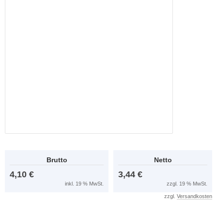
Brutto
Netto
4,10 €
3,44 €
inkl. 19 % MwSt.
zzgl. 19 % MwSt.
zzgl.
Versandkosten