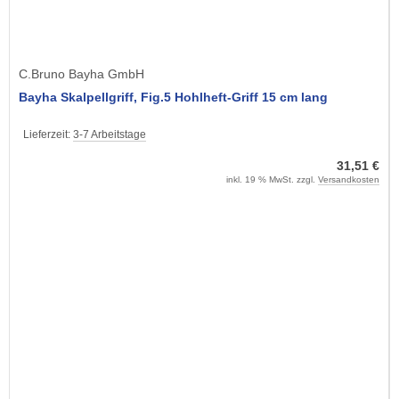
C.Bruno Bayha GmbH
Bayha Skalpellgriff, Fig.5 Hohlheft-Griff 15 cm lang
Lieferzeit:
3-7 Arbeitstage
31,51 €
inkl. 19 % MwSt. zzgl.
Versandkosten