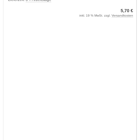
5,70 €
inkl. 19 % MwSt. zzgl.
Versandkosten