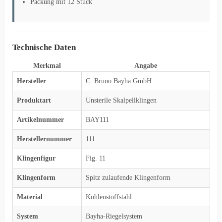
Packung mit 12 Stück
Technische Daten
Merkmal
Angabe
Hersteller
C. Bruno Bayha GmbH
Produktart
Unsterile Skalpellklingen
Artikelnummer
BAY111
Herstellernummer
111
Klingenfigur
Fig. 11
Klingenform
Spitz zulaufende Klingenform
Material
Kohlenstoffstahl
System
Bayha-Riegelsystem