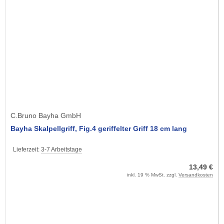
C.Bruno Bayha GmbH
Bayha Skalpellgriff, Fig.4 geriffelter Griff 18 cm lang
Lieferzeit:
3-7 Arbeitstage
13,49 €
inkl. 19 % MwSt. zzgl.
Versandkosten