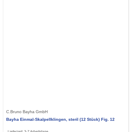
C.Bruno Bayha GmbH
Bayha Einmal-Skalpellklingen, steril (12 Stück) Fig. 12
Lieferzeit:
3-7 Arbeitstage