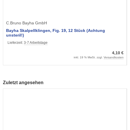
C.Bruno Bayha GmbH
Bayha Skalpellklingen, Fig. 19, 12 Stück (Achtung
unsteril!)
Lieferzeit:
3-7 Arbeitstage
4,10 €
inkl. 19 % MwSt. zzgl.
Versandkosten
Zuletzt angesehen