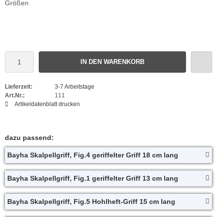
Größen
IN DEN WARENKORB
Lieferzeit:
3-7 Arbeitstage
Art.Nr.:
111
Artikeldatenblatt drucken
dazu passend:
Bayha Skalpellgriff, Fig.4 geriffelter Griff 18 cm lang
Bayha Skalpellgriff, Fig.1 geriffelter Griff 13 cm lang
Bayha Skalpellgriff, Fig.5 Hohlheft-Griff 15 cm lang