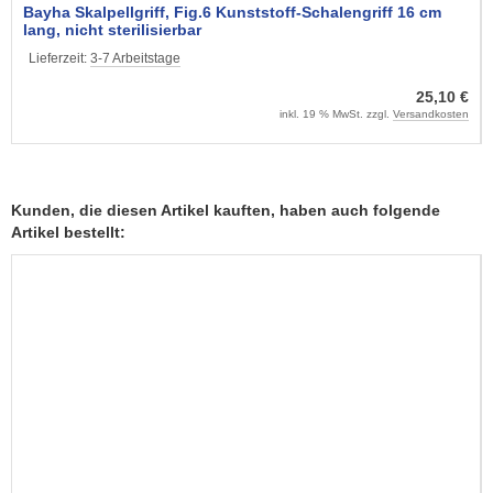
Bayha Skalpellgriff, Fig.6 Kunststoff-Schalengriff 16 cm
lang, nicht sterilisierbar
Lieferzeit:
3-7 Arbeitstage
25,10 €
inkl. 19 % MwSt. zzgl.
Versandkosten
Kunden, die diesen Artikel kauften, haben auch folgende
Artikel bestellt: