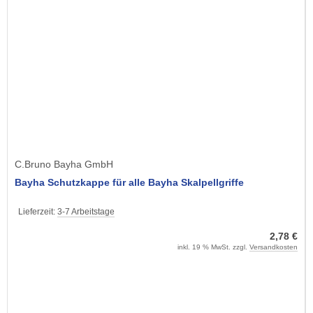
C.Bruno Bayha GmbH
Bayha Schutzkappe für alle Bayha Skalpellgriffe
Lieferzeit:
3-7 Arbeitstage
2,78 €
inkl. 19 % MwSt. zzgl.
Versandkosten