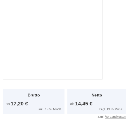
Brutto
Netto
17,20 €
14,45 €
ab
ab
inkl. 19 % MwSt.
zzgl. 19 % MwSt.
zzgl.
Versandkosten