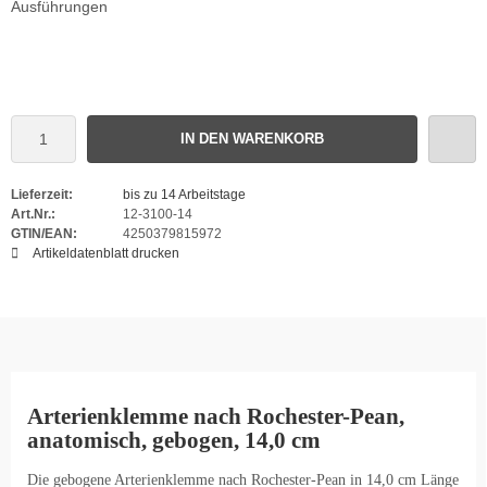
Ausführungen
IN DEN WARENKORB
Lieferzeit:
bis zu 14 Arbeitstage
Art.Nr.:
12-3100-14
GTIN/EAN:
4250379815972
Artikeldatenblatt drucken
Arterienklemme nach Rochester-Pean,
anatomisch, gebogen, 14,0 cm
Die gebogene Arterienklemme nach Rochester-Pean in 14,0 cm Länge