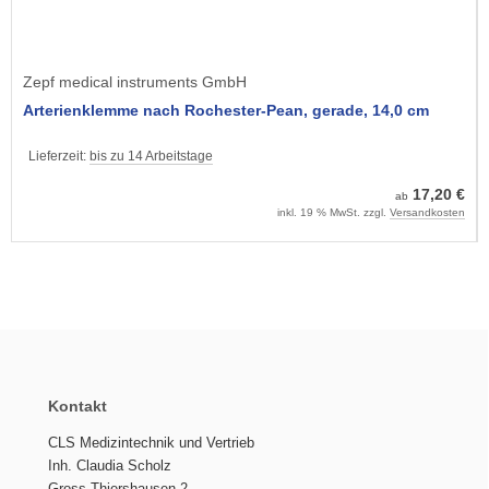
Zepf medical instruments GmbH
Arterienklemme nach Rochester-Pean, gerade, 14,0 cm
Lieferzeit:
bis zu 14 Arbeitstage
17,20 €
ab
inkl. 19 % MwSt. zzgl.
Versandkosten
Kontakt
CLS Medizintechnik und Vertrieb
Inh. Claudia Scholz
Gross Thiershausen 2