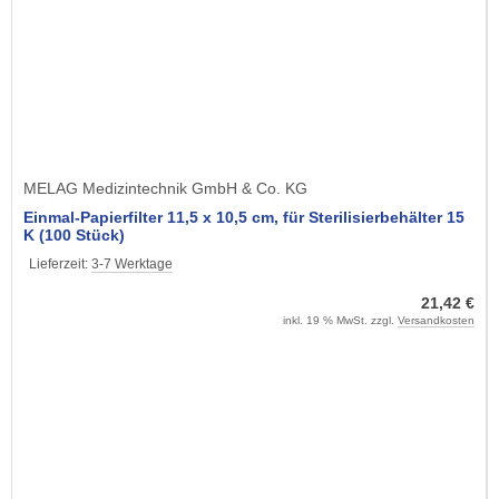
MELAG Medizintechnik GmbH & Co. KG
Einmal-Papierfilter 11,5 x 10,5 cm, für Sterilisierbehälter 15
K (100 Stück)
Lieferzeit:
3-7 Werktage
21,42 €
inkl. 19 % MwSt. zzgl.
Versandkosten