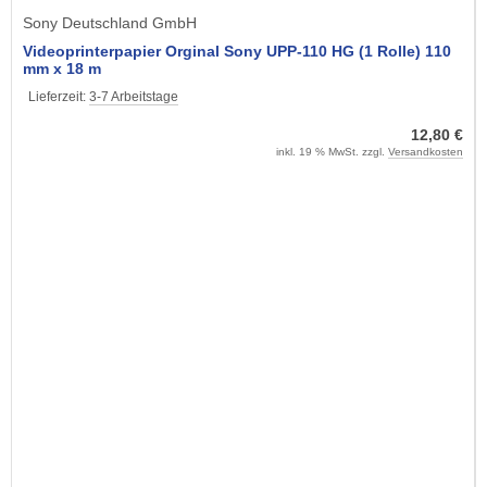
Sony Deutschland GmbH
Videoprinterpapier Orginal Sony UPP-110 HG (1 Rolle) 110
mm x 18 m
Lieferzeit:
3-7 Arbeitstage
12,80 €
inkl. 19 % MwSt. zzgl.
Versandkosten