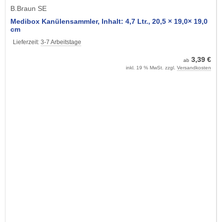
B.Braun SE
Medibox Kanülensammler, Inhalt: 4,7 Ltr., 20,5 × 19,0× 19,0
cm
Lieferzeit:
3-7 Arbeitstage
3,39 €
ab
inkl. 19 % MwSt. zzgl.
Versandkosten