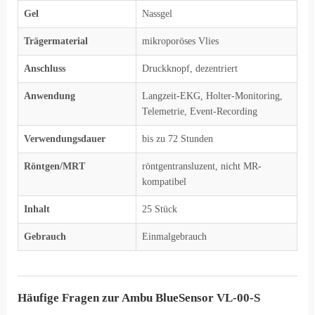
Gel
Nassgel
Trägermaterial
mikroporöses Vlies
Anschluss
Druckknopf, dezentriert
Anwendung
Langzeit-EKG, Holter-Monitoring,
Telemetrie, Event-Recording
Verwendungsdauer
bis zu 72 Stunden
Röntgen/MRT
röntgentransluzent, nicht MR-
kompatibel
Inhalt
25 Stück
Gebrauch
Einmalgebrauch
Häufige Fragen zur Ambu BlueSensor VL-00-S