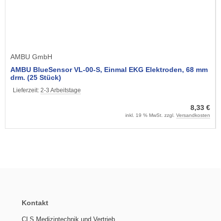
AMBU GmbH
AMBU BlueSensor VL-00-S, Einmal EKG Elektroden, 68 mm
drm. (25 Stück)
Lieferzeit:
2-3 Arbeitstage
8,33 €
inkl. 19 % MwSt. zzgl.
Versandkosten
Kontakt
CLS Medizintechnik und Vertrieb