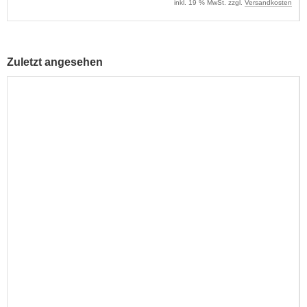
inkl. 19 % MwSt. zzgl.
Versandkosten
Zuletzt angesehen