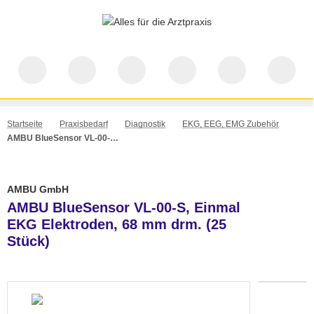
Startseite
Praxisbedarf
Diagnostik
EKG, EEG, EMG Zubehör
AMBU BlueSensor VL-00-S, Einmal EKG Elektroden, 68 mm drm. (25 Stück)
AMBU GmbH
AMBU BlueSensor VL-00-S, Einmal
EKG Elektroden, 68 mm drm. (25
Stück)