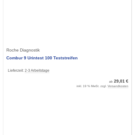
Roche Diagnostik
Combur 9 Urintest 100 Teststreifen
Lieferzeit:
2-3 Arbeitstage
29,01 €
ab
inkl. 19 % MwSt. zzgl.
Versandkosten