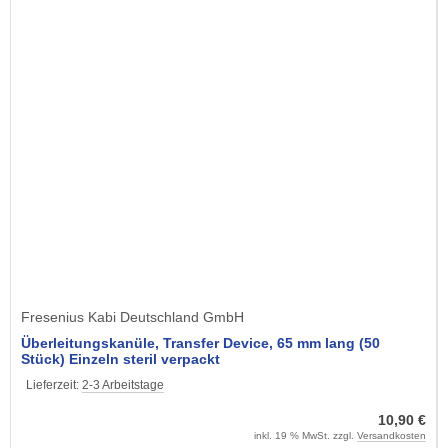
Fresenius Kabi Deutschland GmbH
Überleitungskanüle, Transfer Device, 65 mm lang (50
Stück) Einzeln steril verpackt
Lieferzeit:
2-3 Arbeitstage
10,90 €
inkl. 19 % MwSt. zzgl.
Versandkosten