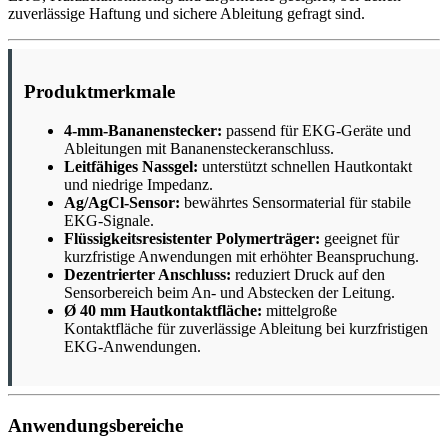
zuverlässige Haftung und sichere Ableitung gefragt sind.
Produktmerkmale
4-mm-Bananenstecker:
passend für EKG-Geräte und
Ableitungen mit Bananensteckeranschluss.
Leitfähiges Nassgel:
unterstützt schnellen Hautkontakt
und niedrige Impedanz.
Ag/AgCl-Sensor:
bewährtes Sensormaterial für stabile
EKG-Signale.
Flüssigkeitsresistenter Polymerträger:
geeignet für
kurzfristige Anwendungen mit erhöhter Beanspruchung.
Dezentrierter Anschluss:
reduziert Druck auf den
Sensorbereich beim An- und Abstecken der Leitung.
Ø 40 mm Hautkontaktfläche:
mittelgroße
Kontaktfläche für zuverlässige Ableitung bei kurzfristigen
EKG-Anwendungen.
Anwendungsbereiche