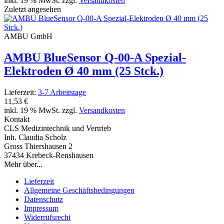
inkl. 19 % MwSt. zzgl.
Versandkosten
Zuletzt angesehen
AMBU GmbH
AMBU BlueSensor Q-00-A Spezial-
Elektroden Ø 40 mm (25 Stck.)
Lieferzeit:
3-7 Arbeitstage
11,53 €
inkl. 19 % MwSt. zzgl.
Versandkosten
Kontakt
CLS Medizintechnik und Vertrieb
Inh. Claudia Scholz
Gross Thiershausen 2
37434 Krebeck-Renshausen
Mehr über...
Lieferzeit
Allgemeine Geschäftsbedingungen
Datenschutz
Impressum
Widerrufsrecht