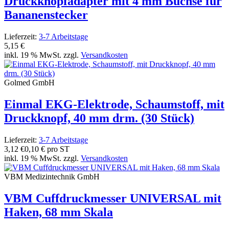
Druckknopfadapter mit 4 mm Buchse für
Bananenstecker
Lieferzeit:
3-7 Arbeitstage
5,15 €
inkl. 19 % MwSt. zzgl.
Versandkosten
Golmed GmbH
Einmal EKG-Elektrode, Schaumstoff, mit
Druckknopf, 40 mm drm. (30 Stück)
Lieferzeit:
3-7 Arbeitstage
3,12 €
0,10 € pro ST
inkl. 19 % MwSt. zzgl.
Versandkosten
VBM Medizintechnik GmbH
VBM Cuffdruckmesser UNIVERSAL mit
Haken, 68 mm Skala