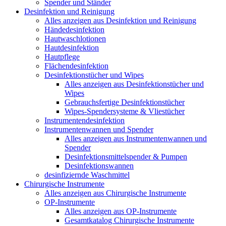
Spender und Ständer
Desinfektion und Reinigung
Alles anzeigen aus Desinfektion und Reinigung
Händedesinfektion
Hautwaschlotionen
Hautdesinfektion
Hautpflege
Flächendesinfektion
Desinfektionstücher und Wipes
Alles anzeigen aus Desinfektionstücher und
Wipes
Gebrauchsfertige Desinfektionstücher
Wipes-Spendersysteme & Vliestücher
Instrumentendesinfektion
Instrumentenwannen und Spender
Alles anzeigen aus Instrumentenwannen und
Spender
Desinfektionsmittelspender & Pumpen
Desinfektionswannen
desinfiziernde Waschmittel
Chirurgische Instrumente
Alles anzeigen aus Chirurgische Instrumente
OP-Instrumente
Alles anzeigen aus OP-Instrumente
Gesamtkatalog Chirurgische Instrumente