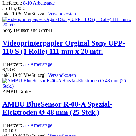
Lieferzeit:
8-10 Arbeitstage
ab
115,00 €
inkl. 19 % MwSt. zzgl.
Versandkosten
Sony Deutschland GmbH
Videoprinterpapier Orginal Sony UPP-
110 S (1 Rolle) 111 mm x 20 mtr.
Lieferzeit:
3-7 Arbeitstage
6,78 €
inkl. 19 % MwSt. zzgl.
Versandkosten
AMBU GmbH
AMBU BlueSensor R-00-A Spezial-
Elektroden Ø 48 mm (25 Stck.)
Lieferzeit:
3-7 Arbeitstage
10,10 €