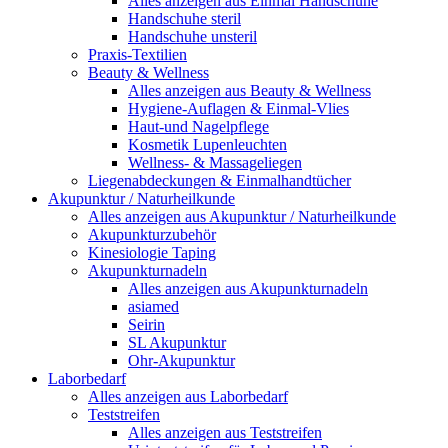
Alles anzeigen aus Einmal Handschuhe
Handschuhe steril
Handschuhe unsteril
Praxis-Textilien
Beauty & Wellness
Alles anzeigen aus Beauty & Wellness
Hygiene-Auflagen & Einmal-Vlies
Haut-und Nagelpflege
Kosmetik Lupenleuchten
Wellness- & Massageliegen
Liegenabdeckungen & Einmalhandtücher
Akupunktur / Naturheilkunde
Alles anzeigen aus Akupunktur / Naturheilkunde
Akupunkturzubehör
Kinesiologie Taping
Akupunkturnadeln
Alles anzeigen aus Akupunkturnadeln
asiamed
Seirin
SL Akupunktur
Ohr-Akupunktur
Laborbedarf
Alles anzeigen aus Laborbedarf
Teststreifen
Alles anzeigen aus Teststreifen