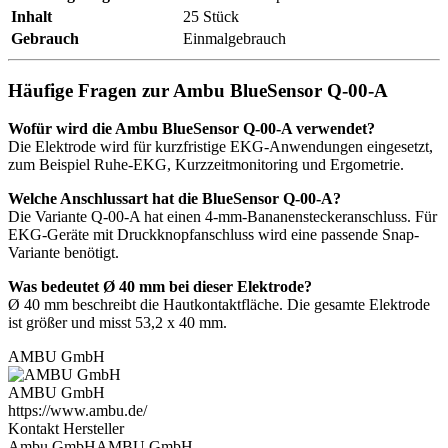
Inhalt
25 Stück
Gebrauch
Einmalgebrauch
Häufige Fragen zur Ambu BlueSensor Q-00-A
Wofür wird die Ambu BlueSensor Q-00-A verwendet?
Die Elektrode wird für kurzfristige EKG-Anwendungen eingesetzt,
zum Beispiel Ruhe-EKG, Kurzzeitmonitoring und Ergometrie.
Welche Anschlussart hat die BlueSensor Q-00-A?
Die Variante Q-00-A hat einen 4-mm-Bananensteckeranschluss. Für
EKG-Geräte mit Druckknopfanschluss wird eine passende Snap-
Variante benötigt.
Was bedeutet Ø 40 mm bei dieser Elektrode?
Ø 40 mm beschreibt die Hautkontaktfläche. Die gesamte Elektrode
ist größer und misst 53,2 x 40 mm.
AMBU GmbH
AMBU GmbH
https://www.ambu.de/
Kontakt Hersteller
Ambu GmbHAMBU GmbH