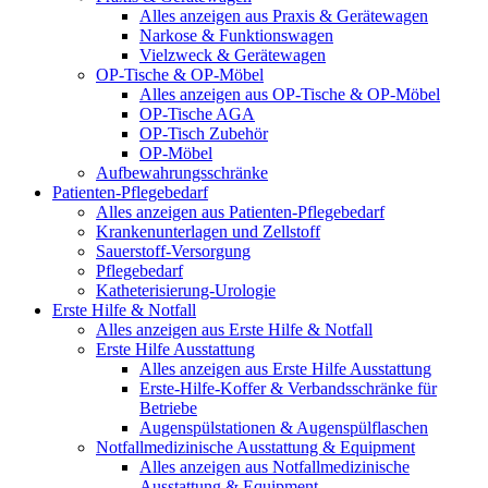
Alles anzeigen aus Praxis & Gerätewagen
Narkose & Funktionswagen
Vielzweck & Gerätewagen
OP-Tische & OP-Möbel
Alles anzeigen aus OP-Tische & OP-Möbel
OP-Tische AGA
OP-Tisch Zubehör
OP-Möbel
Aufbewahrungsschränke
Patienten-Pflegebedarf
Alles anzeigen aus Patienten-Pflegebedarf
Krankenunterlagen und Zellstoff
Sauerstoff-Versorgung
Pflegebedarf
Katheterisierung-Urologie
Erste Hilfe & Notfall
Alles anzeigen aus Erste Hilfe & Notfall
Erste Hilfe Ausstattung
Alles anzeigen aus Erste Hilfe Ausstattung
Erste‑Hilfe‑Koffer & Verbandsschränke für
Betriebe
Augenspülstationen & Augenspülflaschen
Notfallmedizinische Ausstattung & Equipment
Alles anzeigen aus Notfallmedizinische
Ausstattung & Equipment