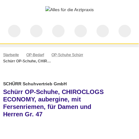
Startseite
OP-Bedarf
OP-Schuhe Schürr
Schürr OP-Schuhe, CHIROCLOGS ECONOMY, aubergine, mit Fersenriemen, für Damen und Herren Gr. 47
SCHÜRR Schuhvertrieb GmbH
Schürr OP-Schuhe, CHIROCLOGS
ECONOMY, aubergine, mit
Fersenriemen, für Damen und
Herren Gr. 47