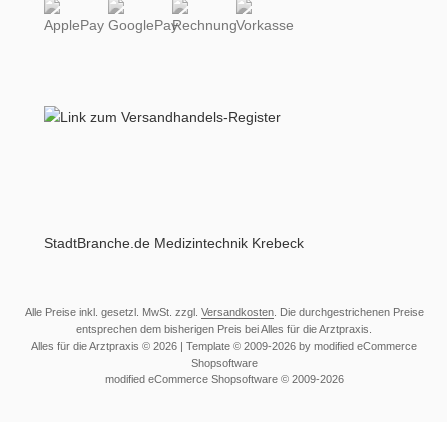
StadtBranche.de Medizintechnik Krebeck
Alle Preise inkl. gesetzl. MwSt. zzgl.
Versandkosten
. Die durchgestrichenen Preise
entsprechen dem bisherigen Preis bei Alles für die Arztpraxis.
Alles für die Arztpraxis © 2026 | Template © 2009-2026 by modified eCommerce
Shopsoftware
mod
ified eCommerce Shopsoftware © 2009-2026