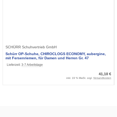
SCHÜRR Schuhvertrieb GmbH
Schürr OP-Schuhe, CHIROCLOGS ECONOMY, aubergine,
mit Fersenriemen, für Damen und Herren Gr. 47
Lieferzeit:
3-7 Arbeitstage
41,10 €
inkl. 19 % MwSt. zzgl.
Versandkosten