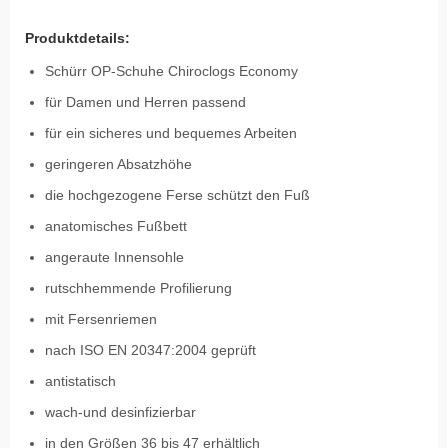
Produktdetails:
Schürr OP-Schuhe Chiroclogs Economy
für Damen und Herren passend
für ein sicheres und bequemes Arbeiten
geringeren Absatzhöhe
die hochgezogene Ferse schützt den Fuß
anatomisches Fußbett
angeraute Innensohle
rutschhemmende Profilierung
mit Fersenriemen
nach ISO EN 20347:2004 geprüft
antistatisch
wach-und desinfizierbar
in den Größen 36 bis 47 erhältlich