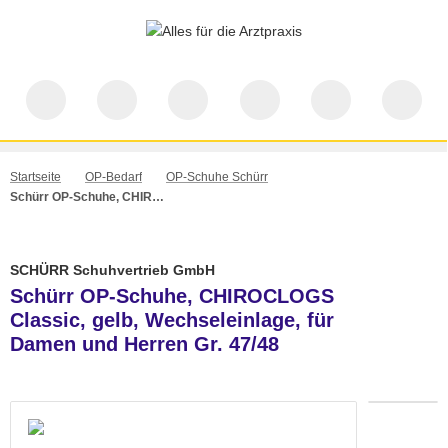
Startseite
OP-Bedarf
OP-Schuhe Schürr
Schürr OP-Schuhe, CHIROCLOGS Classic, gelb, Wechseleinlage, für Damen und Herren Gr. 47/48
SCHÜRR Schuhvertrieb GmbH
Schürr OP-Schuhe, CHIROCLOGS
Classic, gelb, Wechseleinlage, für
Damen und Herren Gr. 47/48