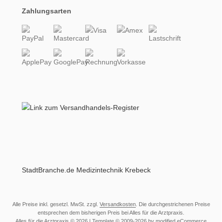
Zahlungsarten
StadtBranche.de Medizintechnik Krebeck
Alle Preise inkl. gesetzl. MwSt. zzgl.
Versandkosten
. Die durchgestrichenen Preise
entsprechen dem bisherigen Preis bei Alles für die Arztpraxis.
Alles für die Arztpraxis © 2026 | Template © 2009-2026 by modified eCommerce