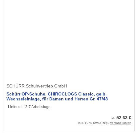
SCHÜRR Schuhvertrieb GmbH
Schürr OP-Schuhe, CHIROCLOGS Classic, gelb,
Wechseleinlage, für Damen und Herren Gr. 47/48
Lieferzeit:
3-7 Arbeitstage
52,63 €
ab
inkl. 19 % MwSt. zzgl.
Versandkosten