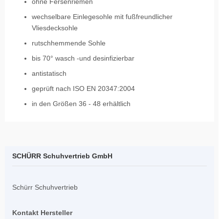
ohne Fersenriemen
wechselbare Einlegesohle mit fußfreundlicher
Vliesdecksohle
rutschhemmende Sohle
bis 70° wasch -und desinfizierbar
antistatisch
geprüft nach ISO EN 20347:2004
in den Größen 36 - 48 erhältlich
SCHÜRR Schuhvertrieb GmbH
Schürr Schuhvertrieb
Kontakt Hersteller