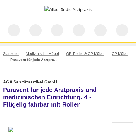
Startseite
Medizinische Möbel
OP-Tische & OP-Möbel
OP-Möbel
Paravent für jede Arztpraxis und medizinischen Einrichtung. 4 - Flügelig fahrbar mit Rollen
AGA Sanitätsartikel GmbH
Paravent für jede Arztpraxis und
medizinischen Einrichtung. 4 -
Flügelig fahrbar mit Rollen