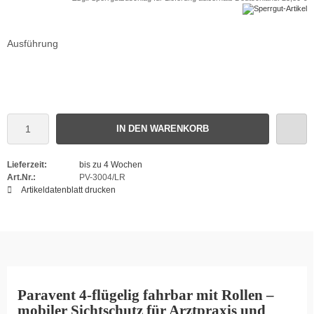
Ausführung
IN DEN WARENKORB
Lieferzeit:
bis zu 4 Wochen
Art.Nr.:
PV-3004/LR
Artikeldatenblatt drucken
Paravent 4-flügelig fahrbar mit Rollen –
mobiler Sichtschutz für Arztpraxis und