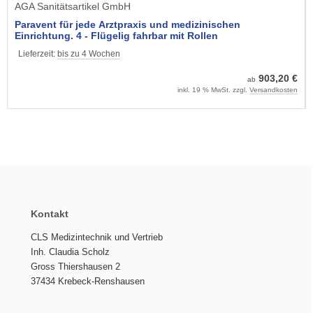
AGA Sanitätsartikel GmbH
Paravent für jede Arztpraxis und medizinischen
Einrichtung. 4 - Flügelig fahrbar mit Rollen
Lieferzeit:
bis zu 4 Wochen
903,20 €
ab
inkl. 19 % MwSt. zzgl.
Versandkosten
Kontakt
CLS Medizintechnik und Vertrieb
Inh. Claudia Scholz
Gross Thiershausen 2
37434 Krebeck-Renshausen