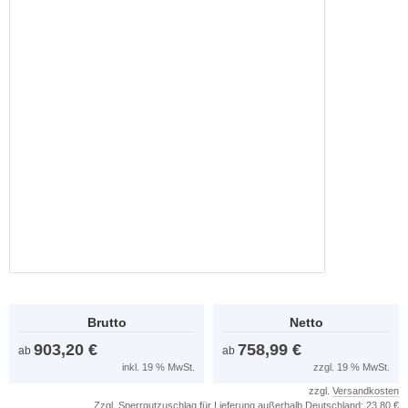
Brutto
Netto
903,20 €
758,99 €
ab
ab
inkl. 19 % MwSt.
zzgl. 19 % MwSt.
zzgl.
Versandkosten
Zzgl. Sperrgutzuschlag für Lieferung außerhalb Deutschland: 23,80 €