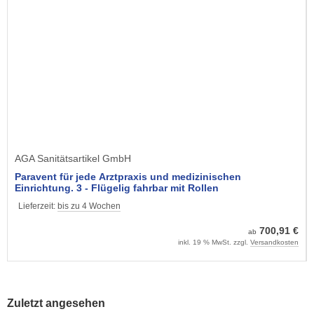
AGA Sanitätsartikel GmbH
Paravent für jede Arztpraxis und medizinischen
Einrichtung. 3 - Flügelig fahrbar mit Rollen
Lieferzeit:
bis zu 4 Wochen
700,91 €
ab
inkl. 19 % MwSt. zzgl.
Versandkosten
Zuletzt angesehen