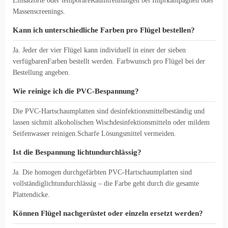
Einsatzorte oder temporäreRaumtrennungen bei Impfkampagnen oder
Massenscreenings.
Kann ich unterschiedliche Farben pro Flügel bestellen?
Ja. Jeder der vier Flügel kann individuell in einer der sieben
verfügbarenFarben bestellt werden. Farbwunsch pro Flügel bei der
Bestellung angeben.
Wie reinige ich die PVC-Bespannung?
Die PVC-Hartschaumplatten sind desinfektionsmittelbeständig und
lassen sichmit alkoholischen Wischdesinfektionsmitteln oder mildem
Seifenwasser reinigen.Scharfe Lösungsmittel vermeiden.
Ist die Bespannung lichtundurchlässig?
Ja. Die homogen durchgefärbten PVC-Hartschaumplatten sind
vollständiglichtundurchlässig – die Farbe geht durch die gesamte
Plattendicke.
Können Flügel nachgerüstet oder einzeln ersetzt werden?