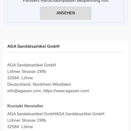
Paravent Hartschaumplatten Bespannung Info
ANSEHEN
AGA Sanitätsartikel GmbH
AGA Sanitätsartikel GmbH
Löhner Strasse 198b
32584 Löhne
Deutschland, Nordrhein-Westfalen
info@agasan.com, https://www.agasan.com/
Kontakt Hersteller
AGA Sanitätsartikel GmbHAGA Sanitätsartikel GmbH
Löhner Strasse 198b
32584 Löhne