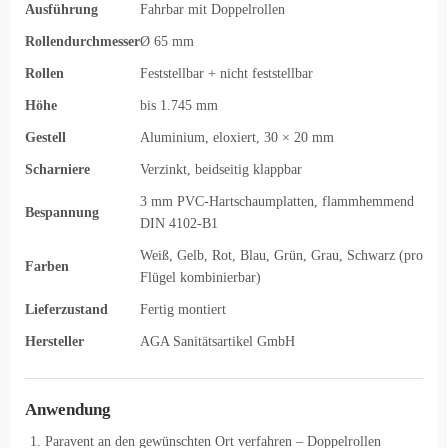
Ausführung
Fahrbar mit Doppelrollen
Rollendurchmesser
Ø 65 mm
Rollen
Feststellbar + nicht feststellbar
Höhe
bis 1.745 mm
Gestell
Aluminium, eloxiert, 30 × 20 mm
Scharniere
Verzinkt, beidseitig klappbar
3 mm PVC-Hartschaumplatten, flammhemmend
Bespannung
DIN 4102-B1
Weiß, Gelb, Rot, Blau, Grün, Grau, Schwarz (pro
Farben
Flügel kombinierbar)
Lieferzustand
Fertig montiert
Hersteller
AGA Sanitätsartikel GmbH
Anwendung
Paravent an den gewünschten Ort verfahren – Doppelrollen