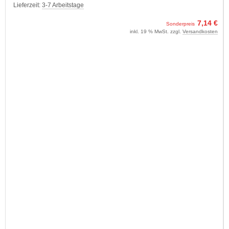
Lieferzeit:
3-7 Arbeitstage
7,14 €
Sonderpreis
inkl. 19 % MwSt. zzgl.
Versandkosten