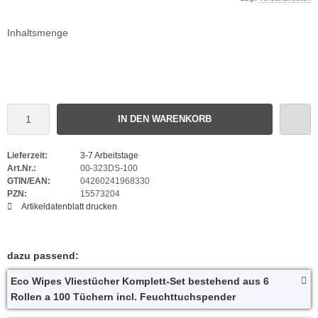
Inhaltsmenge
IN DEN WARENKORB
Lieferzeit:
3-7 Arbeitstage
Art.Nr.:
00-323DS-100
GTIN/EAN:
04260241968330
PZN:
15573204
Artikeldatenblatt drucken
dazu passend:
Eco Wipes Vliestücher Komplett-Set bestehend aus 6
Rollen a 100 Tüchern incl. Feuchttuchspender