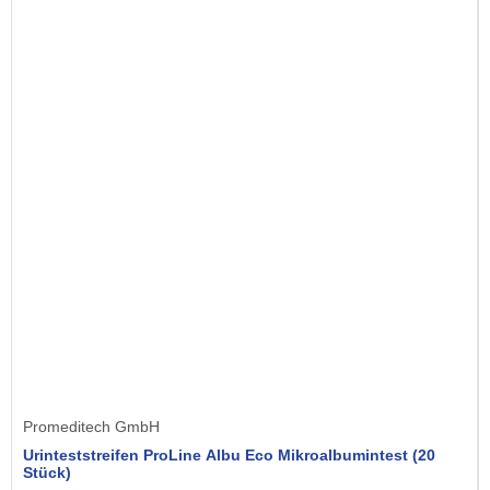
Promeditech GmbH
Urinteststreifen ProLine Albu Eco Mikroalbumintest (20
Stück)