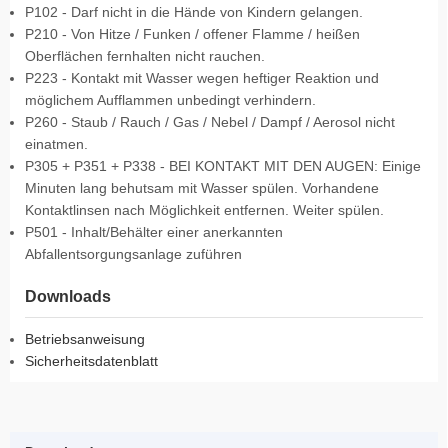
P102 - Darf nicht in die Hände von Kindern gelangen.
P210 - Von Hitze / Funken / offener Flamme / heißen
Oberflächen fernhalten nicht rauchen.
P223 - Kontakt mit Wasser wegen heftiger Reaktion und
möglichem Aufflammen unbedingt verhindern.
P260 - Staub / Rauch / Gas / Nebel / Dampf / Aerosol nicht
einatmen.
P305 + P351 + P338 - BEI KONTAKT MIT DEN AUGEN: Einige
Minuten lang behutsam mit Wasser spülen. Vorhandene
Kontaktlinsen nach Möglichkeit entfernen. Weiter spülen.
P501 - Inhalt/Behälter einer anerkannten
Abfallentsorgungsanlage zuführen
Downloads
Betriebsanweisung
Sicherheitsdatenblatt