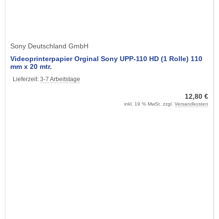
Sony Deutschland GmbH
Videoprinterpapier Orginal Sony UPP-110 HD (1 Rolle) 110
mm x 20 mtr.
Lieferzeit:
3-7 Arbeitstage
12,80 €
inkl. 19 % MwSt. zzgl.
Versandkosten