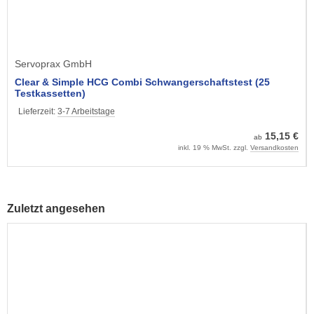
Servoprax GmbH
Clear & Simple HCG Combi Schwangerschaftstest (25
Testkassetten)
Lieferzeit:
3-7 Arbeitstage
15,15 €
ab
inkl. 19 % MwSt. zzgl.
Versandkosten
Zuletzt angesehen