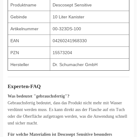
Produktname
Descosept Sensitive
Gebinde
10 Liter Kanister
Artikelnummer
00-323DS-100
EAN
04260241968330
PZN
15573204
Hersteller
Dr. Schumacher GmbH
Experten-FAQ
Was bedeutet "gebrauchsfertig"?
Gebrauchsfertig bedeutet, dass das Produkt nicht mehr mit Wasser
verdünnt werden muss. Es kann direkt aus der Flasche auf ein Tuch
oder die Oberfläche aufgetragen werden, was die Anwendung schnell
und sicher macht.
Für welche Materialien ist Descosept Sensitive besonders