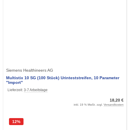
Siemens Healthineers AG
Multistix 10 SG (100 Stück) Urinteststreifen, 10 Parameter
"Import"
Lieferzeit:
3-7 Arbeitstage
18,20 €
inkl. 19 % MwSt. zzgl.
Versandkosten
12%