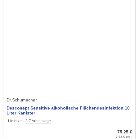
Dr.Schumacher
Descosept Sensitive alkoholische Flächendesinfektion 10
Liter Kanister
Lieferzeit:
3-7 Arbeitstage
75,25 €
7,53 € pro l