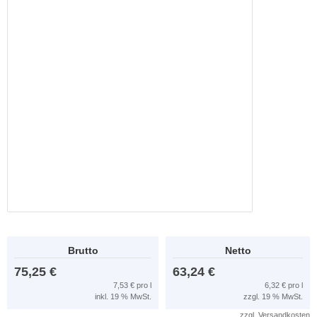
Brutto
Netto
75,25 €
63,24 €
7,53 € pro l
6,32 € pro l
inkl. 19 % MwSt.
zzgl. 19 % MwSt.
zzgl.
Versandkosten