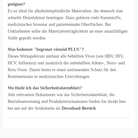
geeignet?
Es ist ideal für alkoholempfindliche Materialien, die dennoch eine
schnelle Desinfektion benötigen. Dazu gehören viele Kunststoffe,
medizinisches Inventar und patientennahe Oberflächen. Bei
Unklarheiten sollte die Materialverträglichkeit an einer unauffälligen
Stelle geprüft werden.
Was bedeutet "begrenzt viruzid PLUS"?
Dieses Wirkspektrum umfasst alle behüllten Viren (wie HBV, HIV,
HCV, Influenza) und zusätzlich die unbehüllten Adeno-, Noro- und
Rota-Viren. Damit bietet es einen umfassenden Schutz für den
Routineeinsatz in medizinischen Einrichtungen.
Wo finde ich das Sicherheitsdatenblatt?
Alle relevanten Dokumente wie das Sicherheitsdatenblatt, die
Betriebsanweisung und Produktinformationen finden Sie direkt hier
bei uns auf der Artikelseite im
Download-Bereich
.