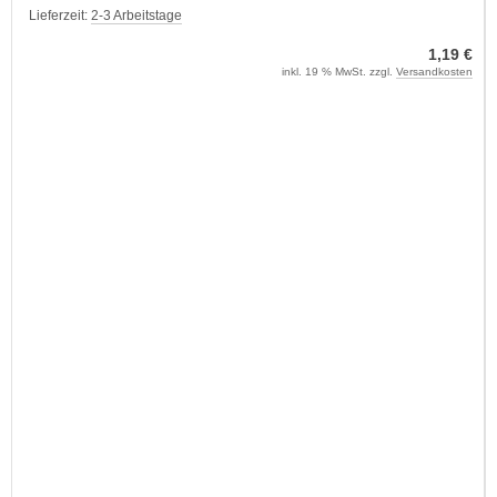
Lieferzeit:
2-3 Arbeitstage
1,19 €
inkl. 19 % MwSt. zzgl.
Versandkosten