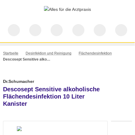
Startseite
Desinfektion und Reinigung
Flächendesinfektion
Descosept Sensitive alkoholische Flächendesinfektion 10 Liter Kanister
Dr.Schumacher
Descosept Sensitive alkoholische
Flächendesinfektion 10 Liter
Kanister