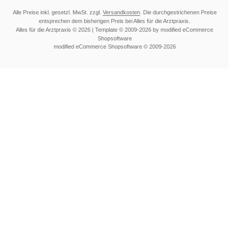
Alle Preise inkl. gesetzl. MwSt. zzgl.
Versandkosten
. Die durchgestrichenen Preise
entsprechen dem bisherigen Preis bei Alles für die Arztpraxis.
Alles für die Arztpraxis © 2026 | Template © 2009-2026 by modified eCommerce
Shopsoftware
mod
ified eCommerce Shopsoftware © 2009-2026