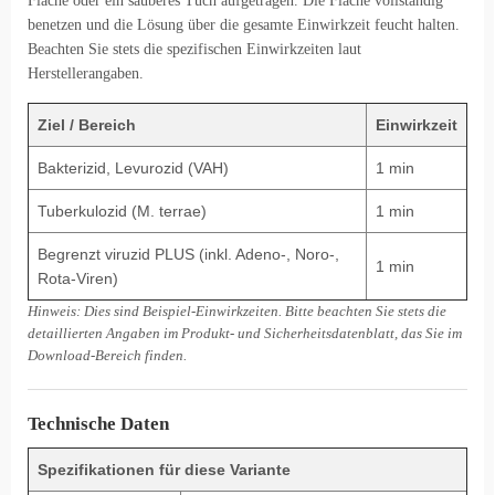
Fläche oder ein sauberes Tuch aufgetragen. Die Fläche vollständig
benetzen und die Lösung über die gesamte Einwirkzeit feucht halten.
Beachten Sie stets die spezifischen Einwirkzeiten laut
Herstellerangaben.
Ziel / Bereich
Einwirkzeit
Bakterizid, Levurozid (VAH)
1 min
Tuberkulozid (M. terrae)
1 min
Begrenzt viruzid PLUS (inkl. Adeno-, Noro-,
1 min
Rota-Viren)
Hinweis: Dies sind Beispiel-Einwirkzeiten. Bitte beachten Sie stets die
detaillierten Angaben im Produkt- und Sicherheitsdatenblatt, das Sie im
Download-Bereich finden.
Technische Daten
Spezifikationen für diese Variante