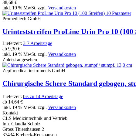
38,68 €
inkl. 19 % MwSt. zzgl.
Versandkosten
Promeditech GmbH
Urinteststreifen ProLine Urin Pro 10 (100
Lieferzeit:
3-7 Arbeitstage
ab
9,30 €
inkl. 19 % MwSt. zzgl.
Versandkosten
Zuletzt angesehen
Zepf medical instruments GmbH
Chirurgische Schere Standard gebogen, st
Lieferzeit:
bis zu 14 Arbeitstage
ab
14,64 €
inkl. 19 % MwSt. zzgl.
Versandkosten
Kontakt
CLS Medizintechnik und Vertrieb
Inh. Claudia Scholz
Gross Thiershausen 2
37434 Krebeck-Renshausen