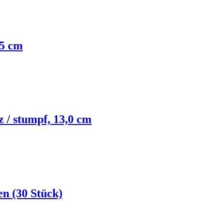
,5 cm
z / stumpf, 13,0 cm
en (30 Stück)