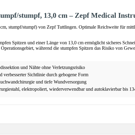
tumpf/stumpf, 13,0 cm – Zepf Medical Inst
m, stumpf/stumpf) von Zepf Tuttlingen. Optimale Reichweite für mitt
mpfen Spitzen und einer Länge von 13,0 cm ermöglicht sicheres Schne
m Operationsgebiet, während die stumpfen Spitzen das Risiko von Gewe
dissektion und Nähte ohne Verletzungsrisiko
 verbesserter Sichtlinie durch gebogene Form
Bauchwandchirurgie und tiefe Wundversorgung
urgiestahl, elektropoliert, wiederverwendbar und autoklavierbar bis 1