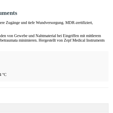
ruments
lere Zugänge und tiefe Wundversorgung. MDR-zertifiziert,
iden von Gewebe und Nahtmaterial bei Eingriffen mit mittlerem
betraumata minimieren. Hergestellt von Zepf Medical Instruments
34 °C