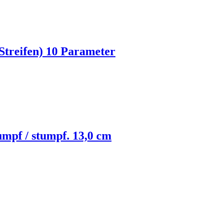
 Streifen) 10 Parameter
umpf / stumpf. 13,0 cm