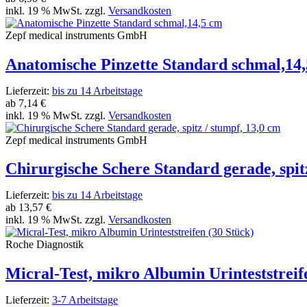
inkl. 19 % MwSt. zzgl.
Versandkosten
Zepf medical instruments GmbH
Anatomische Pinzette Standard schmal,14
Lieferzeit:
bis zu 14 Arbeitstage
ab
7,14 €
inkl. 19 % MwSt. zzgl.
Versandkosten
Zepf medical instruments GmbH
Chirurgische Schere Standard gerade, spit
Lieferzeit:
bis zu 14 Arbeitstage
ab
13,57 €
inkl. 19 % MwSt. zzgl.
Versandkosten
Roche Diagnostik
Micral-Test, mikro Albumin Urinteststreif
Lieferzeit:
3-7 Arbeitstage