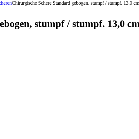
cheren
Chirurgische Schere Standard gebogen, stumpf / stumpf. 13,0 c
ebogen, stumpf / stumpf. 13,0 c