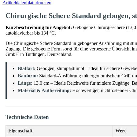
Artikeldatenblatt drucken
Chirurgische Schere Standard gebogen, s
Kurzbeschreibung für Angebot:
Gebogene Chirurgieschere (13,0 c
autoklavierbar bis 134 °C.
Die Chirurgische Schere Standard in gebogener Ausführung mit stu
Zugang. Die gebogene Form sorgt für eine verbesserte Übersicht i
GmbH in Tuttlingen, Deutschland.
Blattart:
Gebogen, stumpf/stumpf – ideal für sichere Gewebe
Bauform:
Standard-Ausführung mit ergonomischem Griff und
Länge:
13,0 cm – Ideale Reichweite für mittlere Zugänge, 
Material & Aufbereitung:
Hochwertiger, nichtrostender Chir
Technische Daten
Eigenschaft
Wert