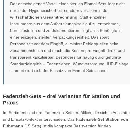
Der entscheidende Vorteil eines sterilen Einmal-Sets liegt nicht
nur in der Hygienesicherheit, sondern vor allem in der
wirtschaftlichen Gesamtrechnung
: Statt einzelner
Instrumente aus dem Aufbereitungskreislauf zu entnehmen,
bereitzustellen und zu dokumentieren, liegt alles Benötigte in
einer einzigen, sterilen Verpackungseinheit. Das spart
Personalzeit vor dem Eingriff, eliminiert Fehlerquellen beim
Zusammenstellen und macht die Kosten pro Eingriff direkt und
transparent kalkulierbar. Besonders für häufig durchgeführte
Standardeingriffe – Fadenziehen, Wundversorgung, IUP-Einlage
– amortisiert sich der Einsatz von Einmal-Sets schnell.
Fadenzieh-Sets – drei Varianten für Station und
Praxis
Im Sortiment sind drei Fadenzieh-Sets erhältlich, die sich in Ausstatt
und Einsatzkontext unterscheiden. Das
Fadenzieh-Set Station von
Fuhrmann
(15 Sets) ist die kompakte Basisversion für den