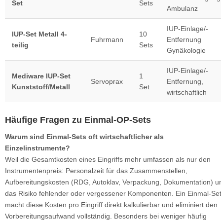
Set
Sets
Ambulanz
IUP-Einlage/-
IUP-Set Metall 4-
10
Fuhrmann
Entfernung
teilig
Sets
Gynäkologie
IUP-Einlage/-
Mediware IUP-Set
1
Servoprax
Entfernung,
Kunststoff/Metall
Set
wirtschaftlich
Häufige Fragen zu Einmal-OP-Sets
Warum sind Einmal-Sets oft wirtschaftlicher als
Einzelinstrumente?
Weil die Gesamtkosten eines Eingriffs mehr umfassen als nur den
Instrumentenpreis: Personalzeit für das Zusammenstellen,
Aufbereitungskosten (RDG, Autoklav, Verpackung, Dokumentation) u
das Risiko fehlender oder vergessener Komponenten. Ein Einmal-Se
macht diese Kosten pro Eingriff direkt kalkulierbar und eliminiert den
Vorbereitungsaufwand vollständig. Besonders bei weniger häufig