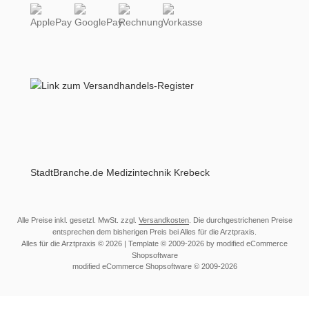
StadtBranche.de Medizintechnik Krebeck
Alle Preise inkl. gesetzl. MwSt. zzgl.
Versandkosten
. Die durchgestrichenen Preise
entsprechen dem bisherigen Preis bei Alles für die Arztpraxis.
Alles für die Arztpraxis © 2026 | Template © 2009-2026 by modified eCommerce
Shopsoftware
mod
ified eCommerce Shopsoftware © 2009-2026