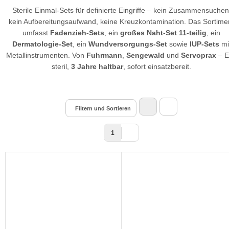
Sterile Einmal-Sets für definierte Eingriffe – kein Zusammensuchen
kein Aufbereitungsaufwand, keine Kreuzkontamination. Das Sortime
umfasst
Fadenzieh-Sets
, ein
großes Naht-Set 11-teilig
, ein
Dermatologie-Set
, ein
Wundversorgungs-Set
sowie
IUP-Sets
mi
Metallinstrumenten. Von
Fuhrmann
,
Sengewald
und
Servoprax
– E
steril,
3 Jahre haltbar
, sofort einsatzbereit.
Filtern und Sortieren
1