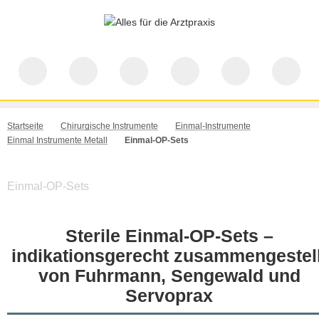
Startseite
Chirurgische Instrumente
Einmal-Instrumente
Einmal Instrumente Metall
Einmal-OP-Sets
Einmal-OP-Sets
Sterile Einmal-OP-Sets –
indikationsgerecht zusammengestell
von Fuhrmann, Sengewald und
Servoprax