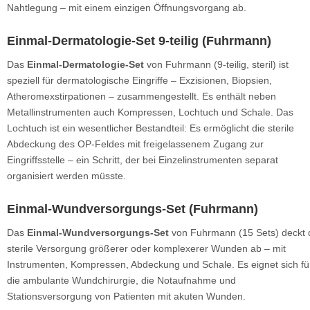
Nahtlegung – mit einem einzigen Öffnungsvorgang ab.
Einmal-Dermatologie-Set 9-teilig (Fuhrmann)
Das
Einmal-Dermatologie-Set
von Fuhrmann (9-teilig, steril) ist
speziell für dermatologische Eingriffe – Exzisionen, Biopsien,
Atheromexstirpationen – zusammengestellt. Es enthält neben
Metallinstrumenten auch Kompressen, Lochtuch und Schale. Das
Lochtuch ist ein wesentlicher Bestandteil: Es ermöglicht die sterile
Abdeckung des OP-Feldes mit freigelassenem Zugang zur
Eingriffsstelle – ein Schritt, der bei Einzelinstrumenten separat
organisiert werden müsste.
Einmal-Wundversorgungs-Set (Fuhrmann)
Das
Einmal-Wundversorgungs-Set
von Fuhrmann (15 Sets) deckt 
sterile Versorgung größerer oder komplexerer Wunden ab – mit
Instrumenten, Kompressen, Abdeckung und Schale. Es eignet sich fü
die ambulante Wundchirurgie, die Notaufnahme und
Stationsversorgung von Patienten mit akuten Wunden.