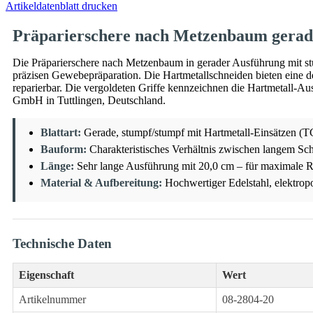
Artikeldatenblatt drucken
Präparierschere nach Metzenbaum gerade
Die Präparierschere nach Metzenbaum in gerader Ausführung mit stu
präzisen Gewebepräparation. Die Hartmetallschneiden bieten eine de
reparierbar. Die vergoldeten Griffe kennzeichnen die Hartmetall-
GmbH in Tuttlingen, Deutschland.
Blattart:
Gerade, stumpf/stumpf mit Hartmetall-Einsätzen (TC
Bauform:
Charakteristisches Verhältnis zwischen langem Sch
Länge:
Sehr lange Ausführung mit 20,0 cm – für maximale Re
Material & Aufbereitung:
Hochwertiger Edelstahl, elektropo
Technische Daten
Eigenschaft
Wert
Artikelnummer
08-2804-20