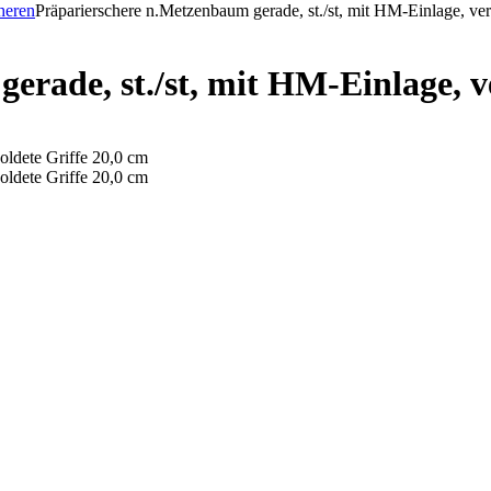
heren
Präparierschere n.Metzenbaum gerade, st./st, mit HM-Einlage, ver
rade, st./st, mit HM-Einlage, v