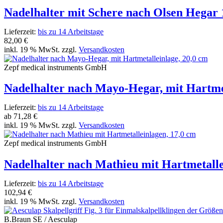
Nadelhalter mit Schere nach Olsen Hegar 
Lieferzeit:
bis zu 14 Arbeitstage
82,00 €
inkl. 19 % MwSt. zzgl.
Versandkosten
Zepf medical instruments GmbH
Nadelhalter nach Mayo-Hegar, mit Hartmet
Lieferzeit:
bis zu 14 Arbeitstage
ab
71,28 €
inkl. 19 % MwSt. zzgl.
Versandkosten
Zepf medical instruments GmbH
Nadelhalter nach Mathieu mit Hartmetalle
Lieferzeit:
bis zu 14 Arbeitstage
102,94 €
inkl. 19 % MwSt. zzgl.
Versandkosten
B.Braun SE / Aesculap