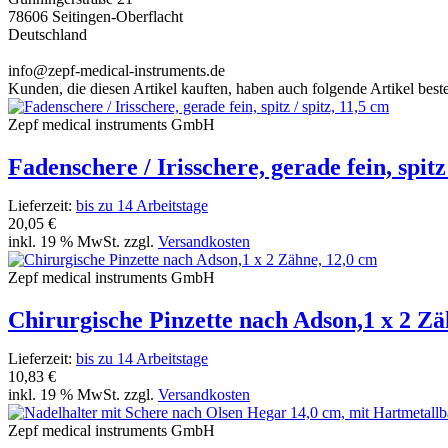
78606 Seitingen-Oberflacht
Deutschland
info@zepf-medical-instruments.de
Kunden, die diesen Artikel kauften, haben auch folgende Artikel bestel
Zepf medical instruments GmbH
Fadenschere / Irisschere, gerade fein, spitz 
Lieferzeit:
bis zu 14 Arbeitstage
20,05 €
inkl. 19 % MwSt. zzgl.
Versandkosten
Zepf medical instruments GmbH
Chirurgische Pinzette nach Adson,1 x 2 Zä
Lieferzeit:
bis zu 14 Arbeitstage
10,83 €
inkl. 19 % MwSt. zzgl.
Versandkosten
Zepf medical instruments GmbH