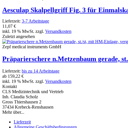
Aesculap Skalpellgriff Fig. 3 für Einmalska
Lieferzeit:
3-7 Arbeitstage
11,07 €
inkl. 19 % MwSt. zzgl.
Versandkosten
Zuletzt angesehen
Zepf medical instruments GmbH
Präparierschere n.Metzenbaum gerade, st./
Lieferzeit:
bis zu 14 Arbeitstage
ab
159,22 €
inkl. 19 % MwSt. zzgl.
Versandkosten
Kontakt
CLS Medizintechnik und Vertrieb
Inh. Claudia Scholz
Gross Thiershausen 2
37434 Krebeck-Renshausen
Mehr über...
Lieferzeit
Allgemeine Geschäftsbedingungen