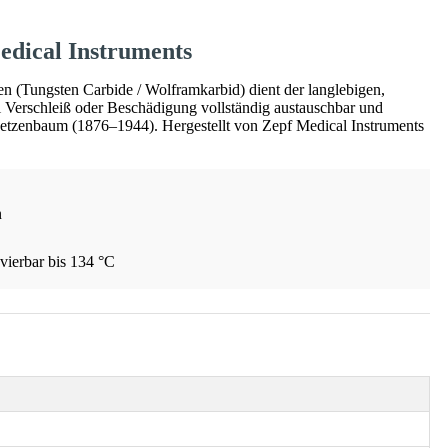
edical Instruments
n (Tungsten Carbide / Wolframkarbid) dient der langlebigen,
ei Verschleiß oder Beschädigung vollständig austauschbar und
Metzenbaum (1876–1944). Hergestellt von Zepf Medical Instruments
n
vierbar bis 134 °C