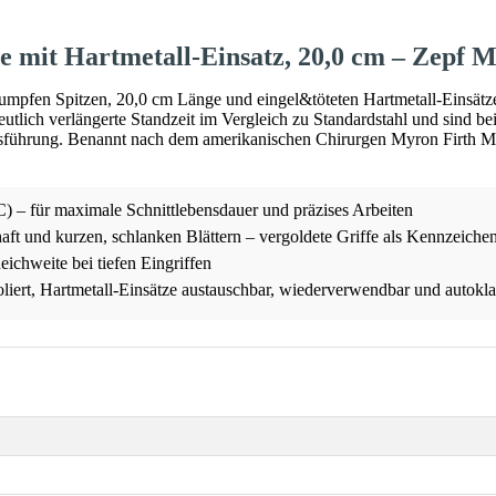
 mit Hartmetall-Einsatz, 20,0 cm – Zepf M
mpfen Spitzen, 20,0 cm Länge und eingel&töteten Hartmetall-Einsätze
utlich verlängerte Standzeit im Vergleich zu Standardstahl und sind b
Ausführung. Benannt nach dem amerikanischen Chirurgen Myron Firth 
) – für maximale Schnittlebensdauer und präzises Arbeiten
aft und kurzen, schlanken Blättern – vergoldete Griffe als Kennzeiche
ichweite bei tiefen Eingriffen
liert, Hartmetall-Einsätze austauschbar, wiederverwendbar und autokla