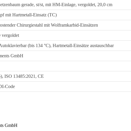
Metzenbaum gerade, st/st, mit HM-Einlage, vergoldet, 20,0 cm
pf mit Hartmetall-Einsatz (TC)
rostender Chirurgiestahl mit Wolframkarbid-Einsätzen
e vergoldet
utoklavierbar (bis 134 °C), Hartmetall-Einsätze austauschbar
ruments GmbH
, ISO 13485:2021, CE
DI-Code
nts GmbH