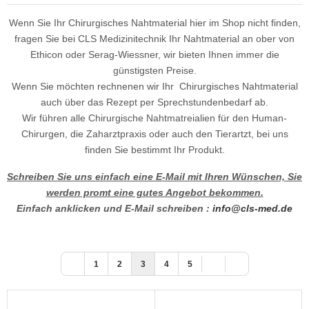
Wenn Sie Ihr Chirurgisches Nahtmaterial hier im Shop nicht finden,
fragen Sie bei CLS Medizinitechnik Ihr Nahtmaterial an ober von
Ethicon oder Serag-Wiessner, wir bieten Ihnen immer die
günstigsten Preise.
Wenn Sie möchten rechnenen wir Ihr Chirurgisches Nahtmaterial
auch über das Rezept per Sprechstundenbedarf ab.
Wir führen alle Chirurgische Nahtmatreialien für den Human-
Chirurgen, die Zaharztpraxis oder auch den Tierartzt, bei uns
finden Sie bestimmt Ihr Produkt.
Schreiben Sie uns einfach eine E-Mail mit Ihren Wünschen, Sie
werden promt eine gutes Angebot bekommen.
Einfach anklicken und E-Mail schreiben :
info@cls-med.de
1
2
3
4
5