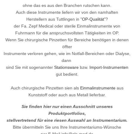
ohne das es aus den Branchen rutschen kann.
Auch diese Instrumente liefern wir von den namhaften
Herstellern aus Tuttlingen in "
OP-Qualität
"?
der Fa. Zepf Medical oder sterile Einmalinstrumente
v
on
Fuhrmann für die anspruchsvollsten Tätigkeiten im OP.
Wenn Sie chirurgische Pinzetten für Bereiche benötigen in denen
öffter
Instrumente verloren gehen, wie im Notfall-Bereichen oder Dialyse,
dann
sind Sie mit sogenannter
Stationsware
bzw.
Import-Instrumenten
gut bedient.
Auch chirurgische Pinzetten sien als
Einmalinstrumente
aus
Kunststoff oder auch aus Metall lieferbar.
Sie finden hier nur einen Ausschnitt unseres
Produktportfolios,
stellvertretend für eine riesen Auswahl an Instrumentarium.
Bitte übermitteln Sie uns Ihre Instrumentariums-Wünsche