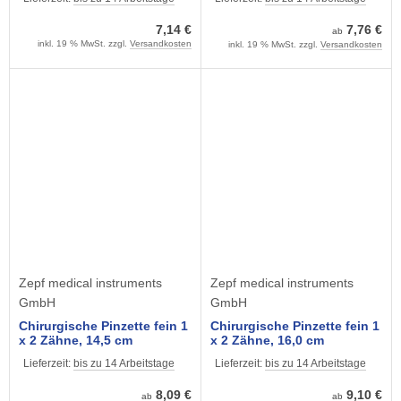
7,14 €
7,76 €
ab
inkl. 19 % MwSt. zzgl.
Versandkosten
inkl. 19 % MwSt. zzgl.
Versandkosten
Zepf medical instruments
Zepf medical instruments
GmbH
GmbH
Chirurgische Pinzette fein 1
Chirurgische Pinzette fein 1
x 2 Zähne, 14,5 cm
x 2 Zähne, 16,0 cm
Lieferzeit:
bis zu 14 Arbeitstage
Lieferzeit:
bis zu 14 Arbeitstage
8,09 €
9,10 €
ab
ab