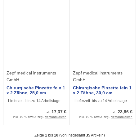
Zepf medical instruments
Zepf medical instruments
GmbH
GmbH
Chirurgische Pinzette fein 1
Chirurgische Pinzette fein 1
x 2 Zähne, 25,0 cm
x 2 Zähne, 30,0 cm
Lieferzeit:
bis zu 14 Arbeitstage
Lieferzeit:
bis zu 14 Arbeitstage
17,37 €
23,86 €
ab
ab
inkl. 19 % MwSt. zzgl.
Versandkosten
inkl. 19 % MwSt. zzgl.
Versandkosten
Zeige
1
bis
10
(von insgesamt
35
Artikeln)