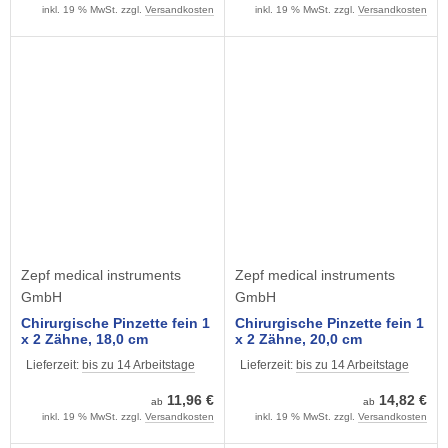
inkl. 19 % MwSt. zzgl.
Versandkosten
inkl. 19 % MwSt. zzgl.
Versandkosten
Zepf medical instruments
Zepf medical instruments
GmbH
GmbH
Chirurgische Pinzette fein 1
Chirurgische Pinzette fein 1
x 2 Zähne, 18,0 cm
x 2 Zähne, 20,0 cm
Lieferzeit:
bis zu 14 Arbeitstage
Lieferzeit:
bis zu 14 Arbeitstage
11,96 €
14,82 €
ab
ab
inkl. 19 % MwSt. zzgl.
Versandkosten
inkl. 19 % MwSt. zzgl.
Versandkosten