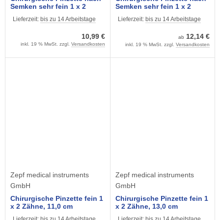
Semken sehr fein 1 x 2
Semken sehr fein 1 x 2
Zähne, 12,5 cm
Zähne, 15,5 cm
Lieferzeit:
bis zu 14 Arbeitstage
Lieferzeit:
bis zu 14 Arbeitstage
10,99 €
12,14 €
ab
inkl. 19 % MwSt. zzgl.
Versandkosten
inkl. 19 % MwSt. zzgl.
Versandkosten
Zepf medical instruments
Zepf medical instruments
GmbH
GmbH
Chirurgische Pinzette fein 1
Chirurgische Pinzette fein 1
x 2 Zähne, 11,0 cm
x 2 Zähne, 13,0 cm
Lieferzeit:
bis zu 14 Arbeitstage
Lieferzeit:
bis zu 14 Arbeitstage