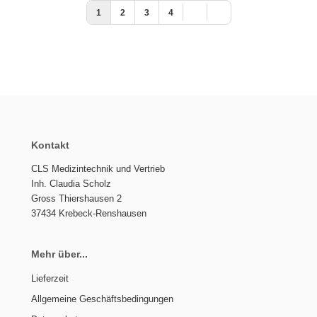
1
2
3
4
Kontakt
CLS Medizintechnik und Vertrieb
Inh. Claudia Scholz
Gross Thiershausen 2
37434 Krebeck-Renshausen
Mehr über...
Lieferzeit
Allgemeine Geschäftsbedingungen