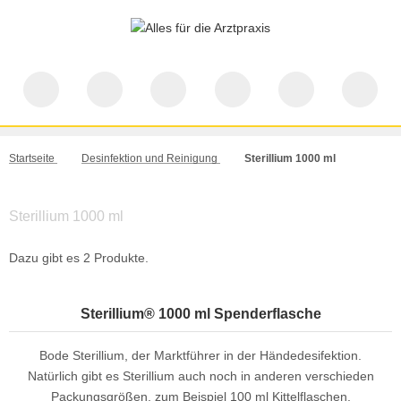
Startseite
Desinfektion und Reinigung
Sterillium 1000 ml
Sterillium 1000 ml
Dazu gibt es 2 Produkte.
Sterillium® 1000 ml Spenderflasche
Bode Sterillium, der Marktführer in der Händedesifektion.
Natürlich gibt es Sterillium auch noch in anderen verschieden
Packungsgrößen, zum Beispiel 100 ml Kittelflaschen,