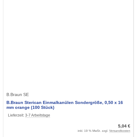
B.Braun SE
B.Braun Sterican Einmalkanülen Sondergröße, 0,50 x 16
mm orange (100 Stück)
Lieferzeit:
3-7 Arbeitstage
5,04 €
inkl. 19 % MwSt. zzgl.
Versandkosten