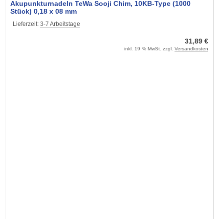
Akupunkturnadeln TeWa Sooji Chim, 10KB-Type (1000
Stück) 0,18 x 08 mm
Lieferzeit:
3-7 Arbeitstage
31,89 €
inkl. 19 % MwSt. zzgl.
Versandkosten