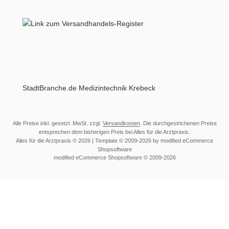
StadtBranche.de Medizintechnik Krebeck
Alle Preise inkl. gesetzl. MwSt. zzgl.
Versandkosten
. Die durchgestrichenen Preise
entsprechen dem bisherigen Preis bei Alles für die Arztpraxis.
Alles für die Arztpraxis © 2026 | Template © 2009-2026 by modified eCommerce
Shopsoftware
mod
ified eCommerce Shopsoftware © 2009-2026