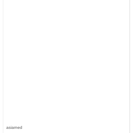
asiamed