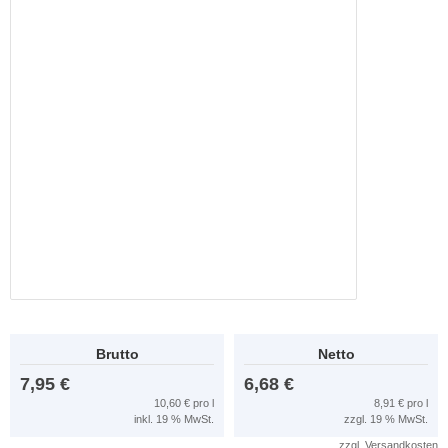
Brutto
Netto
7,95 €
6,68 €
10,60 € pro l
8,91 € pro l
inkl. 19 % MwSt.
zzgl. 19 % MwSt.
zzgl.
Versandkosten