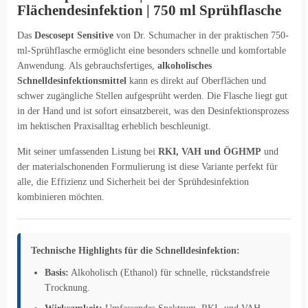
Flächendesinfektion | 750 ml Sprühflasche
Das
Descosept Sensitive
von Dr. Schumacher in der praktischen 750-
ml-Sprühflasche ermöglicht eine besonders schnelle und komfortable
Anwendung. Als gebrauchsfertiges,
alkoholisches
Schnelldesinfektionsmittel
kann es direkt auf Oberflächen und
schwer zugängliche Stellen aufgesprüht werden. Die Flasche liegt gut
in der Hand und ist sofort einsatzbereit, was den Desinfektionsprozess
im hektischen Praxisalltag erheblich beschleunigt.
Mit seiner umfassenden Listung bei
RKI, VAH und ÖGHMP
und
der materialschonenden Formulierung ist diese Variante perfekt für
alle, die Effizienz und Sicherheit bei der Sprühdesinfektion
kombinieren möchten.
Technische Highlights für die Schnelldesinfektion:
Basis:
Alkoholisch (Ethanol) für schnelle, rückstandsfreie
Trocknung.