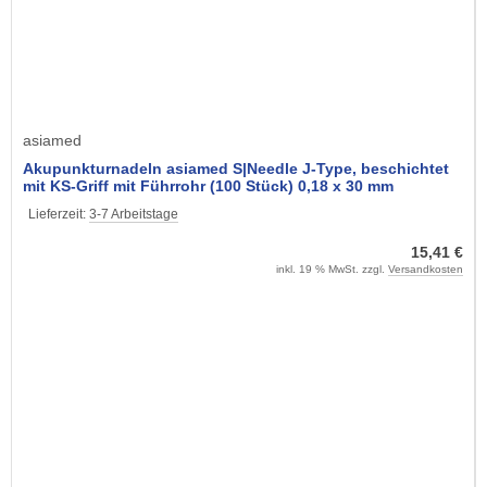
asiamed
Akupunkturnadeln asiamed S|Needle J-Type, beschichtet
mit KS-Griff mit Führrohr (100 Stück) 0,18 x 30 mm
Lieferzeit:
3-7 Arbeitstage
15,41 €
inkl. 19 % MwSt. zzgl.
Versandkosten