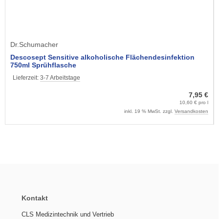
Dr.Schumacher
Descosept Sensitive alkoholische Flächendesinfektion
750ml Sprühflasche
Lieferzeit:
3-7 Arbeitstage
7,95 €
10,60 € pro l
inkl. 19 % MwSt. zzgl.
Versandkosten
Kontakt
CLS Medizintechnik und Vertrieb