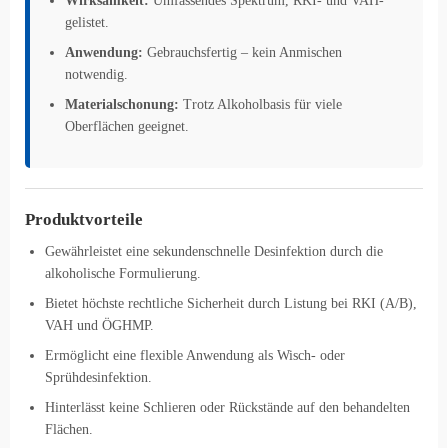
Wirksamkeit:
Umfassendes Spektrum, RKI- und VAH-
gelistet.
Anwendung:
Gebrauchsfertig – kein Anmischen
notwendig.
Materialschonung:
Trotz Alkoholbasis für viele
Oberflächen geeignet.
Produktvorteile
Gewährleistet eine sekundenschnelle Desinfektion durch die
alkoholische Formulierung.
Bietet höchste rechtliche Sicherheit durch Listung bei RKI (A/B),
VAH und ÖGHMP.
Ermöglicht eine flexible Anwendung als Wisch- oder
Sprühdesinfektion.
Hinterlässt keine Schlieren oder Rückstände auf den behandelten
Flächen.