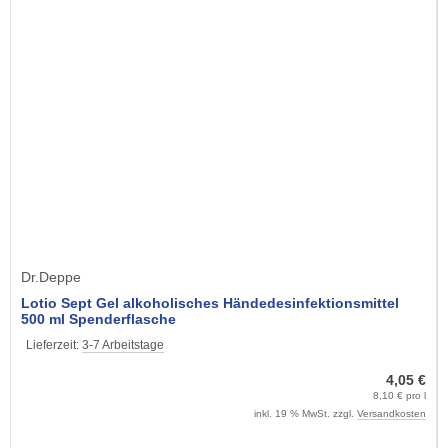
Dr.Deppe
Lotio Sept Gel alkoholisches Händedesinfektionsmittel
500 ml Spenderflasche
Lieferzeit:
3-7 Arbeitstage
4,05 €
8,10 € pro l
inkl. 19 % MwSt. zzgl.
Versandkosten