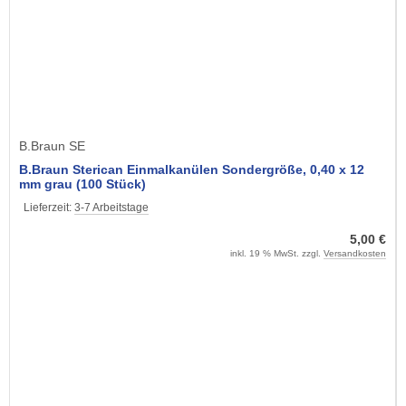
B.Braun SE
B.Braun Sterican Einmalkanülen Sondergröße, 0,40 x 12
mm grau (100 Stück)
Lieferzeit:
3-7 Arbeitstage
5,00 €
inkl. 19 % MwSt. zzgl.
Versandkosten