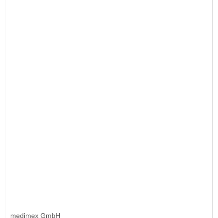
medimex GmbH