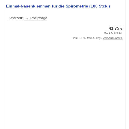
Einmal-Nasenklemmen für die Spirometrie (100 Stck.)
Lieferzeit:
3-7 Arbeitstage
41,75 €
0,21 € pro ST
inkl. 19 % MwSt. zzgl.
Versandkosten