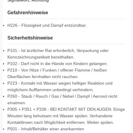
Gefahrenhinweise
H226 - Flüssigkeit und Dampf entzündbar.
Sicherheitshinweise
P101 - Ist ärztlicher Rat erforderlich, Verpackung oder
Kennzeichnungsetikett bereithalten.
P102 - Darf nicht in die Hände von Kindern gelangen.
P210 - Von Hitze / Funken / offener Flamme / heißen
Oberflächen fernhalten nicht rauchen.
P223 - Kontakt mit Wasser wegen heftiger Reaktion und
möglichem Aufflammen unbedingt verhindern.
P260 - Staub / Rauch / Gas / Nebel / Dampf / Aerosol nicht
einatmen.
P305 + P351 + P338 - BEI KONTAKT MIT DEN AUGEN: Einige
Minuten lang behutsam mit Wasser spülen. Vorhandene
Kontaktlinsen nach Möglichkeit entfernen. Weiter spülen.
P501 - Inhalt/Behälter einer anerkannten