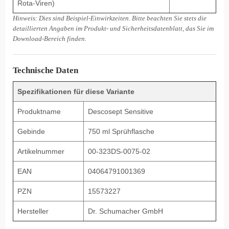
Rota-Viren)
Hinweis: Dies sind Beispiel-Einwirkzeiten. Bitte beachten Sie stets die
detaillierten Angaben im Produkt- und Sicherheitsdatenblatt, das Sie im
Download-Bereich finden.
Technische Daten
Spezifikationen für diese Variante
Produktname
Descosept Sensitive
Gebinde
750 ml Sprühflasche
Artikelnummer
00-323DS-0075-02
EAN
04064791001369
PZN
15573227
Hersteller
Dr. Schumacher GmbH