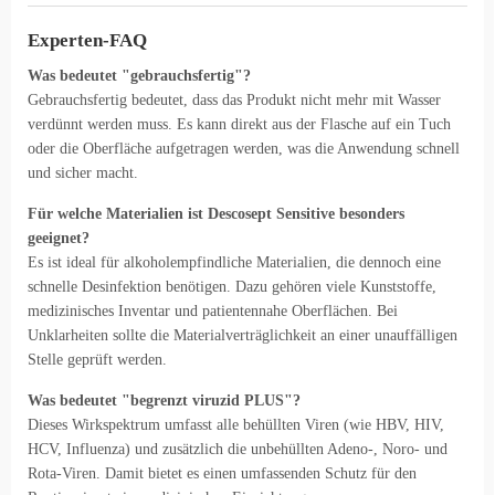
Experten-FAQ
Was bedeutet "gebrauchsfertig"?
Gebrauchsfertig bedeutet, dass das Produkt nicht mehr mit Wasser
verdünnt werden muss. Es kann direkt aus der Flasche auf ein Tuch
oder die Oberfläche aufgetragen werden, was die Anwendung schnell
und sicher macht.
Für welche Materialien ist Descosept Sensitive besonders
geeignet?
Es ist ideal für alkoholempfindliche Materialien, die dennoch eine
schnelle Desinfektion benötigen. Dazu gehören viele Kunststoffe,
medizinisches Inventar und patientennahe Oberflächen. Bei
Unklarheiten sollte die Materialverträglichkeit an einer unauffälligen
Stelle geprüft werden.
Was bedeutet "begrenzt viruzid PLUS"?
Dieses Wirkspektrum umfasst alle behüllten Viren (wie HBV, HIV,
HCV, Influenza) und zusätzlich die unbehüllten Adeno-, Noro- und
Rota-Viren. Damit bietet es einen umfassenden Schutz für den