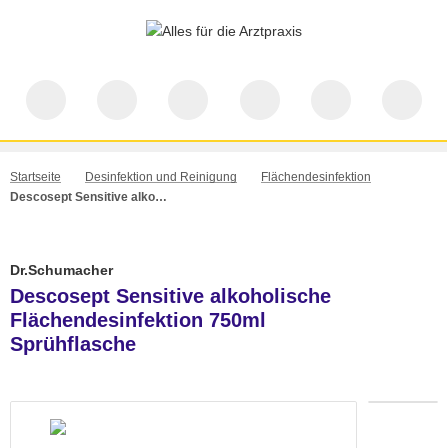
Startseite
Desinfektion und Reinigung
Flächendesinfektion
Descosept Sensitive alkoholische Flächendesinfektion 750ml Sprühflasche
Dr.Schumacher
Descosept Sensitive alkoholische
Flächendesinfektion 750ml
Sprühflasche