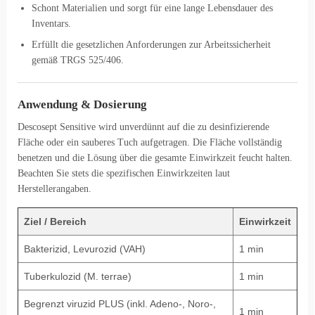
Schont Materialien und sorgt für eine lange Lebensdauer des
Inventars.
Erfüllt die gesetzlichen Anforderungen zur Arbeitssicherheit
gemäß TRGS 525/406.
Anwendung & Dosierung
Descosept Sensitive wird unverdünnt auf die zu desinfizierende
Fläche oder ein sauberes Tuch aufgetragen. Die Fläche vollständig
benetzen und die Lösung über die gesamte Einwirkzeit feucht halten.
Beachten Sie stets die spezifischen Einwirkzeiten laut
Herstellerangaben.
Ziel / Bereich
Einwirkzeit
Bakterizid, Levurozid (VAH)
1 min
Tuberkulozid (M. terrae)
1 min
Begrenzt viruzid PLUS (inkl. Adeno-, Noro-,
1 min