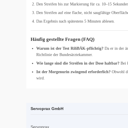
Den Streifen bis zur Markierung für ca. 10–15 Sekunden
Den Streifen auf eine flache, nicht saugfähige Oberfläch
Das Ergebnis nach spätestens 5 Minuten ablesen.
Häufig gestellte Fragen (FAQ)
Warum ist der Test RiliBÄK-pflichtig?
Da er in der ä
Richtlinie der Bundesärztekammer.
Wie lange sind die Streifen in der Dose haltbar?
Bei k
Ist der Morgenurin zwingend erforderlich?
Obwohl der
wird.
Servoprax GmbH
Servoprax