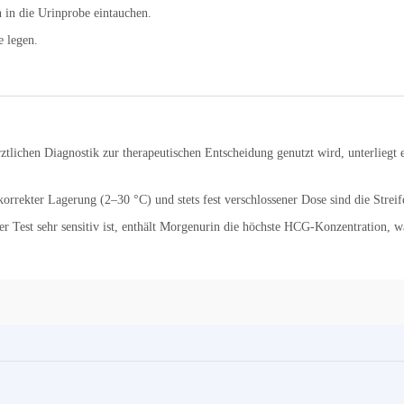
 in die Urinprobe eintauchen.
e legen.
rztlichen Diagnostik zur therapeutischen Entscheidung genutzt wird, unterliegt
orrekter Lagerung (2–30 °C) und stets fest verschlossener Dose sind die Streif
 Test sehr sensitiv ist, enthält Morgenurin die höchste HCG-Konzentration, w