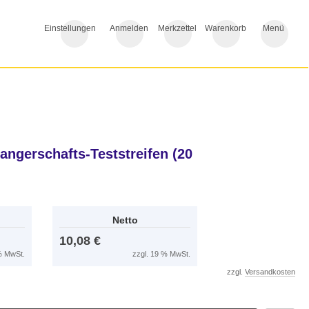
Einstellungen
Anmelden
Merkzettel
Warenkorb
Menü
ngerschafts-Teststreifen (20
Netto
10,08 €
 % MwSt.
zzgl. 19 % MwSt.
zzgl.
Versandkosten