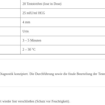
20 Teststreifen (lose in Dose)
25 mIU/ml HCG
4 mm
Urin
3 – 5 Minuten
2 – 30 °C
Diagnostik konzipiert. Die Durchführung sowie die finale Beurteilung der Tester
t wieder fest verschließen (Schutz vor Feuchtigkeit).