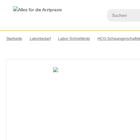
Startseite
Laborbedarf
Labor-Schnelltests
HCG-Schwangerschaftst