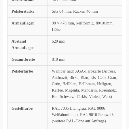
Polsterstärke
Sitz 64 mm, Rücken 40 mm
Armauflagen
90 × 470 mm, keilförmig, 80/10 mm
Höhe
Abstand
620 mm
Armauflagen
Gesamtbreite
810 mm
Polsterfarbe
Wählbar nach AGA-Farbkarte (Altrosa,
Anthrazit, Birke, Blau, Eis, Gelb, Grau,
Grün, Hellblau, Hellbraun, Hellgrau,
Kaffee, Magenta, Mandarin, Rosenholz,
Rot, Schwarz, Türkis, Violett, Weiß)
Gestellfarbe
RAL 7035 Lichtgrau, RAL 9006
Weißaluminium, RAL 9010 Reinweiß
(weitere RAL-Töne auf Anfrage)