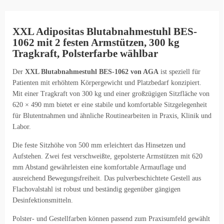
XXL Adipositas Blutabnahmestuhl BES-
1062 mit 2 festen Armstützen, 300 kg
Tragkraft, Polsterfarbe wählbar
Der
XXL Blutabnahmestuhl BES-1062 von AGA
ist speziell für
Patienten mit erhöhtem Körpergewicht und Platzbedarf konzipiert.
Mit einer Tragkraft von 300 kg und einer großzügigen Sitzfläche von
620 × 490 mm bietet er eine stabile und komfortable Sitzgelegenheit
für Blutentnahmen und ähnliche Routinearbeiten in Praxis, Klinik und
Labor.
Die feste Sitzhöhe von 500 mm erleichtert das Hinsetzen und
Aufstehen. Zwei fest verschweißte, gepolsterte Armstützen mit 620
mm Abstand gewährleisten eine komfortable Armauflage und
ausreichend Bewegungsfreiheit. Das pulverbeschichtete Gestell aus
Flachovalstahl ist robust und beständig gegenüber gängigen
Desinfektionsmitteln.
Polster- und Gestellfarben können passend zum Praxisumfeld gewählt