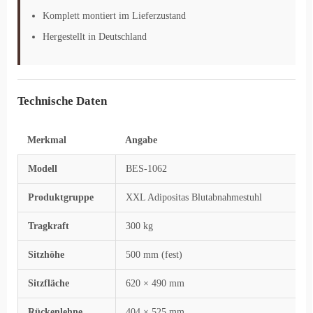
Komplett montiert im Lieferzustand
Hergestellt in Deutschland
Technische Daten
Merkmal
Angabe
Modell
BES-1062
Produktgruppe
XXL Adipositas Blutabnahmestuhl
Tragkraft
300 kg
Sitzhöhe
500 mm (fest)
Sitzfläche
620 × 490 mm
Rückenlehne
404 × 525 mm