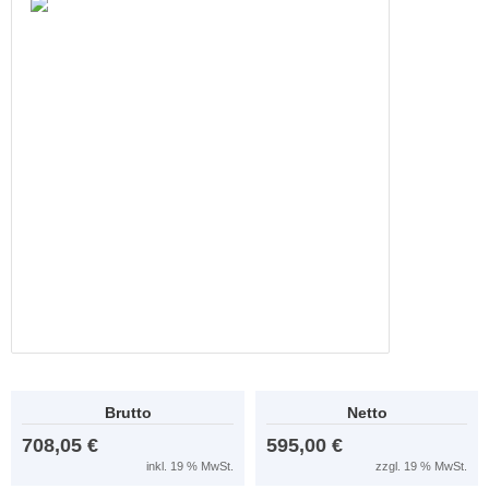
Brutto
Netto
708,05 €
595,00 €
inkl. 19 % MwSt.
zzgl. 19 % MwSt.