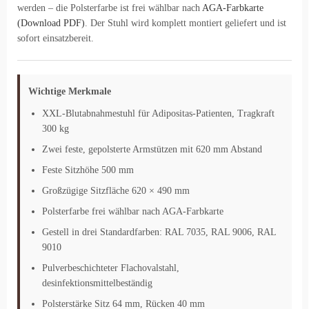
werden – die Polsterfarbe ist frei wählbar nach
AGA-Farbkarte
(Download PDF)
. Der Stuhl wird komplett montiert geliefert und ist
sofort einsatzbereit.
Wichtige Merkmale
XXL-Blutabnahmestuhl für Adipositas-Patienten, Tragkraft
300 kg
Zwei feste, gepolsterte Armstützen mit 620 mm Abstand
Feste Sitzhöhe 500 mm
Großzügige Sitzfläche 620 × 490 mm
Polsterfarbe frei wählbar nach AGA-Farbkarte
Gestell in drei Standardfarben: RAL 7035, RAL 9006, RAL
9010
Pulverbeschichteter Flachovalstahl,
desinfektionsmittelbeständig
Polsterstärke Sitz 64 mm, Rücken 40 mm