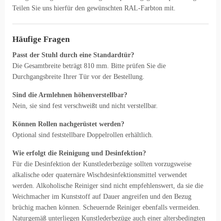
Teilen Sie uns hierfür den gewünschten RAL-Farbton mit.
Häufige Fragen
Passt der Stuhl durch eine Standardtür?
Die Gesamtbreite beträgt 810 mm. Bitte prüfen Sie die
Durchgangsbreite Ihrer Tür vor der Bestellung.
Sind die Armlehnen höhenverstellbar?
Nein, sie sind fest verschweißt und nicht verstellbar.
Können Rollen nachgerüstet werden?
Optional sind feststellbare Doppelrollen erhältlich.
Wie erfolgt die Reinigung und Desinfektion?
Für die Desinfektion der Kunstlederbezüge sollten vorzugsweise
alkalische oder quaternäre Wischdesinfektionsmittel verwendet
werden. Alkoholische Reiniger sind nicht empfehlenswert, da sie die
Weichmacher im Kunststoff auf Dauer angreifen und den Bezug
brüchig machen können. Scheuernde Reiniger ebenfalls vermeiden.
Naturgemäß unterliegen Kunstlederbezüge auch einer altersbedingten