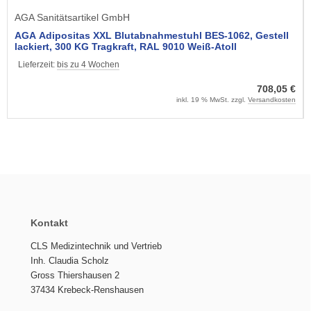
AGA Sanitätsartikel GmbH
AGA Adipositas XXL Blutabnahmestuhl BES-1062, Gestell
lackiert, 300 KG Tragkraft, RAL 9010 Weiß-Atoll
Lieferzeit:
bis zu 4 Wochen
708,05 €
inkl. 19 % MwSt. zzgl.
Versandkosten
Kontakt
CLS Medizintechnik und Vertrieb
Inh. Claudia Scholz
Gross Thiershausen 2
37434 Krebeck-Renshausen