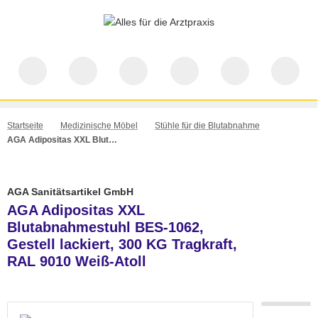
Startseite
Medizinische Möbel
Stühle für die Blutabnahme
AGA Adipositas XXL Blutabnahmestuhl BES-1062, Gestell lackiert, 300 KG Tragkraft, RAL 9010 Weiß-Atoll
AGA Sanitätsartikel GmbH
AGA Adipositas XXL
Blutabnahmestuhl BES-1062,
Gestell lackiert, 300 KG Tragkraft,
RAL 9010 Weiß-Atoll