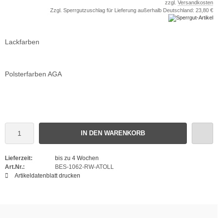
zzgl.
Versandkosten
Zzgl. Sperrgutzuschlag für Lieferung außerhalb Deutschland: 23,80 €
Lackfarben
Polsterfarben AGA
IN DEN WARENKORB
Lieferzeit:
bis zu 4 Wochen
Art.Nr.:
BES-1062-RW-ATOLL
Artikeldatenblatt drucken