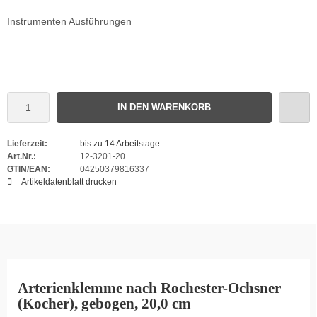
Instrumenten Ausführungen
IN DEN WARENKORB
Lieferzeit:
bis zu 14 Arbeitstage
Art.Nr.:
12-3201-20
GTIN/EAN:
04250379816337
Artikeldatenblatt drucken
Arterienklemme nach Rochester-Ochsner
(Kocher), gebogen, 20,0 cm