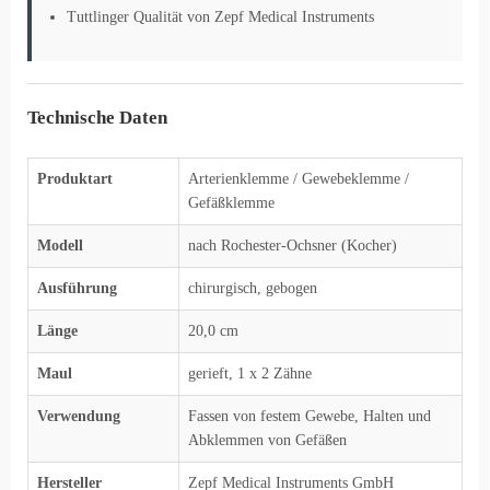
Tuttlinger Qualität von Zepf Medical Instruments
Technische Daten
Produktart
Arterienklemme / Gewebeklemme /
Gefäßklemme
Modell
nach Rochester-Ochsner (Kocher)
Ausführung
chirurgisch, gebogen
Länge
20,0 cm
Maul
gerieft, 1 x 2 Zähne
Verwendung
Fassen von festem Gewebe, Halten und
Abklemmen von Gefäßen
Hersteller
Zepf Medical Instruments GmbH