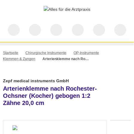
Startseite
Chirurgische Instrumente
OP-Instrumente
Klemmen & Zangen
Arterienklemme nach Rochester-Ochsner (Kocher) gebogen 1:2 Zähne 20,0 cm
Zepf medical instruments GmbH
Arterienklemme nach Rochester-
Ochsner (Kocher) gebogen 1:2
Zähne 20,0 cm