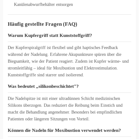
Kanülenabwurfbehälter entsorgen
Häufig gestellte Fragen (FAQ)
Warum Kupfergriff statt Kunststoffgriff?
Der Kupferspiralgriff ist flexibel und gibt haptisches Feedback
während der Nadelung. Erfahrene Akupunkteure spüren über die
Biegsamkeit, wie der Patient reagiert. Zudem ist Kupfer wärme- und
stromleitfähig – ideal für Moxibustion und Elektrostimulation.
Kunststoffgriffe sind starrer und isolierend.
Was bedeutet „silikonbeschichtet"?
Die Nadelspitze ist mit einer ultradünnen Schicht medizinischen
Silikons überzogen. Das reduziert die Reibung beim Einstich und
macht die Behandlung angenehmer. Besonders bei empfindlichen
Patienten oder längeren Sitzungen von Vorteil.
Können die Nadeln für Moxibustion verwendet werden?