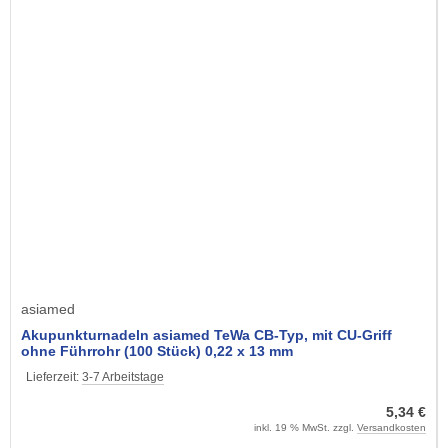
asiamed
Akupunkturnadeln asiamed TeWa CB-Typ, mit CU-Griff
ohne Führrohr (100 Stück) 0,22 x 13 mm
Lieferzeit:
3-7 Arbeitstage
5,34 €
inkl. 19 % MwSt. zzgl.
Versandkosten