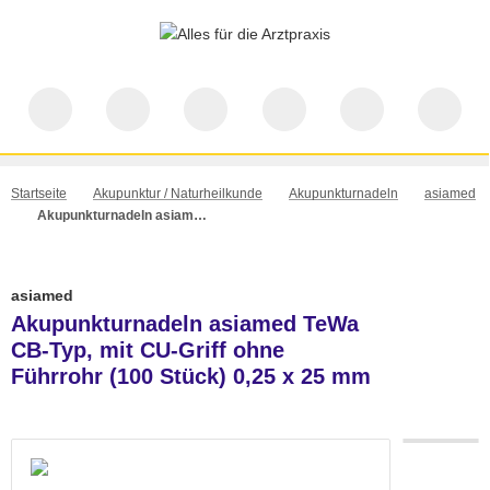
Startseite
Akupunktur / Naturheilkunde
Akupunkturnadeln
asiamed
Akupunkturnadeln asiamed TeWa CB-Typ, mit CU-Griff ohne Führrohr (100 Stück) 0,25 x 25 mm
asiamed
Akupunkturnadeln asiamed TeWa
CB-Typ, mit CU-Griff ohne
Führrohr (100 Stück) 0,25 x 25 mm