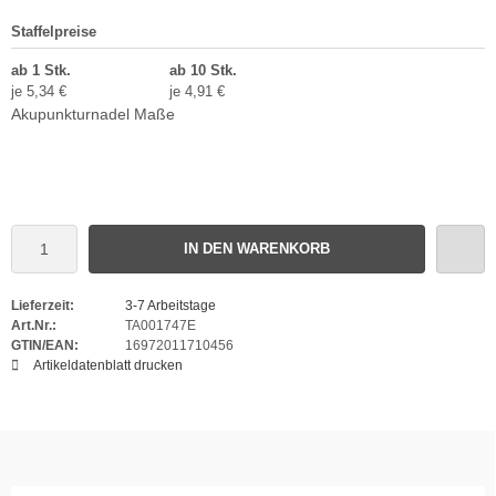
Staffelpreise
ab 1 Stk.
ab 10 Stk.
je 5,34 €
je 4,91 €
Akupunkturnadel Maße
IN DEN WARENKORB
Lieferzeit:
3-7 Arbeitstage
Art.Nr.:
TA001747E
GTIN/EAN:
16972011710456
Artikeldatenblatt drucken