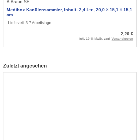
B.Braun SE
Medibox Kanülensammler, Inhalt: 2,4 Ltr., 20,0 × 15,1 × 15,1
cm
Lieferzeit:
3-7 Arbeitstage
2,20 €
inkl. 19 % MwSt. zzgl.
Versandkosten
Zuletzt angesehen