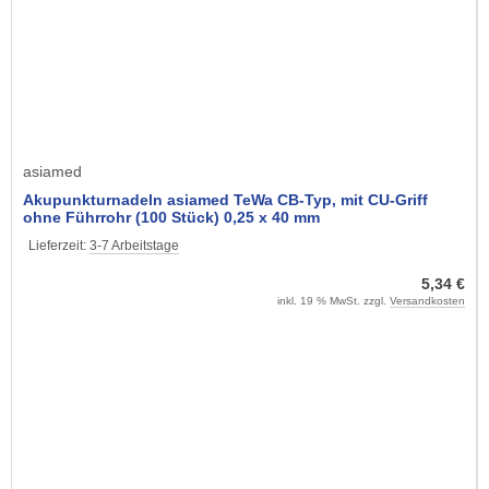
asiamed
Akupunkturnadeln asiamed TeWa CB-Typ, mit CU-Griff
ohne Führrohr (100 Stück) 0,25 x 40 mm
Lieferzeit:
3-7 Arbeitstage
5,34 €
inkl. 19 % MwSt. zzgl.
Versandkosten