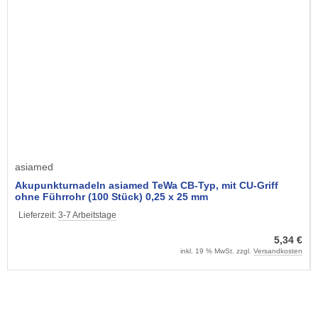
asiamed
Akupunkturnadeln asiamed TeWa CB-Typ, mit CU-Griff
ohne Führrohr (100 Stück) 0,25 x 25 mm
Lieferzeit:
3-7 Arbeitstage
5,34 €
inkl. 19 % MwSt. zzgl.
Versandkosten