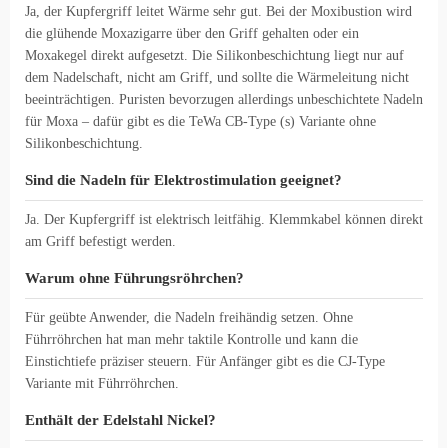
Ja, der Kupfergriff leitet Wärme sehr gut. Bei der Moxibustion wird
die glühende Moxazigarre über den Griff gehalten oder ein
Moxakegel direkt aufgesetzt. Die Silikonbeschichtung liegt nur auf
dem Nadelschaft, nicht am Griff, und sollte die Wärmeleitung nicht
beeinträchtigen. Puristen bevorzugen allerdings unbeschichtete Nadeln
für Moxa – dafür gibt es die TeWa CB-Type (s) Variante ohne
Silikonbeschichtung.
Sind die Nadeln für Elektrostimulation geeignet?
Ja. Der Kupfergriff ist elektrisch leitfähig. Klemmkabel können direkt
am Griff befestigt werden.
Warum ohne Führungsröhrchen?
Für geübte Anwender, die Nadeln freihändig setzen. Ohne
Führröhrchen hat man mehr taktile Kontrolle und kann die
Einstichtiefe präziser steuern. Für Anfänger gibt es die CJ-Type
Variante mit Führröhrchen.
Enthält der Edelstahl Nickel?