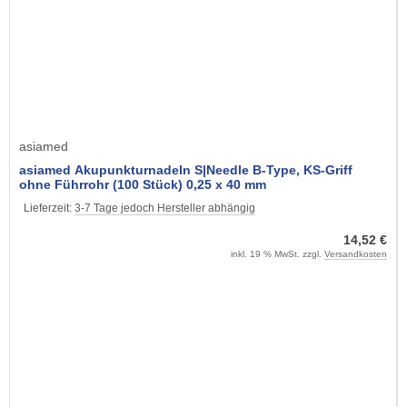
asiamed
asiamed Akupunkturnadeln S|Needle B-Type, KS-Griff
ohne Führrohr (100 Stück) 0,25 x 40 mm
Lieferzeit:
3-7 Tage jedoch Hersteller abhängig
14,52 €
inkl. 19 % MwSt. zzgl.
Versandkosten