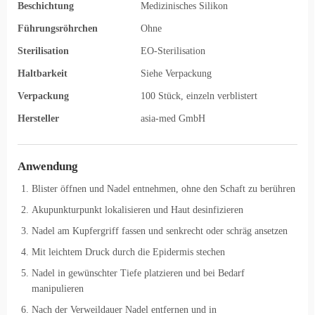
Beschichtung
Medizinisches Silikon
Führungsröhrchen
Ohne
Sterilisation
EO-Sterilisation
Haltbarkeit
Siehe Verpackung
Verpackung
100 Stück, einzeln verblistert
Hersteller
asia-med GmbH
Anwendung
Blister öffnen und Nadel entnehmen, ohne den Schaft zu berühren
Akupunkturpunkt lokalisieren und Haut desinfizieren
Nadel am Kupfergriff fassen und senkrecht oder schräg ansetzen
Mit leichtem Druck durch die Epidermis stechen
Nadel in gewünschter Tiefe platzieren und bei Bedarf
manipulieren
Nach der Verweildauer Nadel entfernen und in