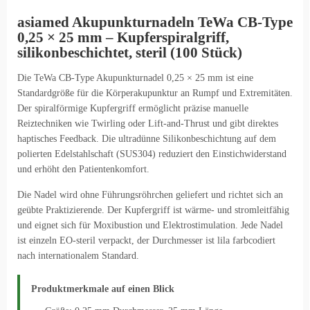
asiamed Akupunkturnadeln TeWa CB-Type
0,25 × 25 mm – Kupferspiralgriff,
silikonbeschichtet, steril (100 Stück)
Die TeWa CB-Type Akupunkturnadel 0,25 × 25 mm ist eine
Standardgröße für die Körperakupunktur an Rumpf und Extremitäten.
Der spiralförmige Kupfergriff ermöglicht präzise manuelle
Reiztechniken wie Twirling oder Lift-and-Thrust und gibt direktes
haptisches Feedback. Die ultradünne Silikonbeschichtung auf dem
polierten Edelstahlschaft (SUS304) reduziert den Einstichwiderstand
und erhöht den Patientenkomfort.
Die Nadel wird ohne Führungsröhrchen geliefert und richtet sich an
geübte Praktizierende. Der Kupfergriff ist wärme- und stromleitfähig
und eignet sich für Moxibustion und Elektrostimulation. Jede Nadel
ist einzeln EO-steril verpackt, der Durchmesser ist lila farbcodiert
nach internationalem Standard.
Produktmerkmale auf einen Blick