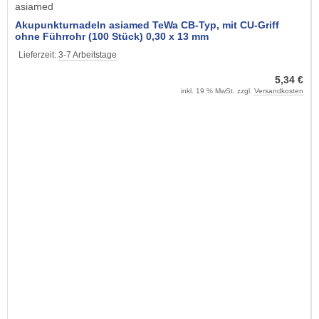
asiamed
Akupunkturnadeln asiamed TeWa CB-Typ, mit CU-Griff
ohne Führrohr (100 Stück) 0,30 x 13 mm
Lieferzeit:
3-7 Arbeitstage
5,34 €
inkl. 19 % MwSt. zzgl.
Versandkosten