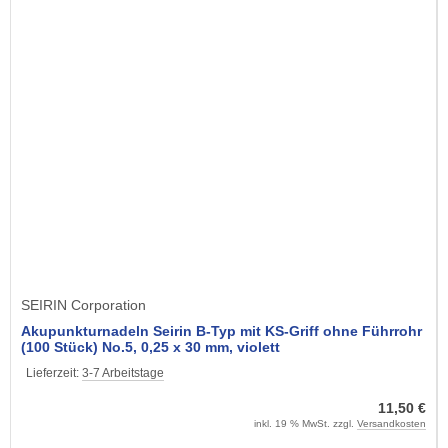
SEIRIN Corporation
Akupunkturnadeln Seirin B-Typ mit KS-Griff ohne Führrohr
(100 Stück) No.5, 0,25 x 30 mm, violett
Lieferzeit:
3-7 Arbeitstage
11,50 €
inkl. 19 % MwSt. zzgl.
Versandkosten