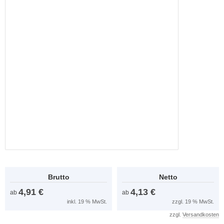
Brutto
Netto
4,91 €
4,13 €
ab
ab
inkl. 19 % MwSt.
zzgl. 19 % MwSt.
zzgl.
Versandkosten