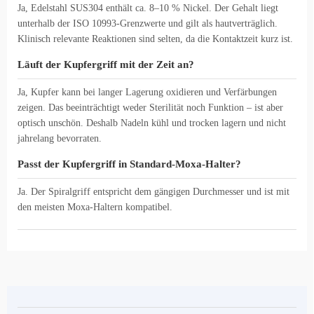
Ja, Edelstahl SUS304 enthält ca. 8–10 % Nickel. Der Gehalt liegt
unterhalb der ISO 10993-Grenzwerte und gilt als hautverträglich.
Klinisch relevante Reaktionen sind selten, da die Kontaktzeit kurz ist.
Läuft der Kupfergriff mit der Zeit an?
Ja, Kupfer kann bei langer Lagerung oxidieren und Verfärbungen
zeigen. Das beeinträchtigt weder Sterilität noch Funktion – ist aber
optisch unschön. Deshalb Nadeln kühl und trocken lagern und nicht
jahrelang bevorraten.
Passt der Kupfergriff in Standard-Moxa-Halter?
Ja. Der Spiralgriff entspricht dem gängigen Durchmesser und ist mit
den meisten Moxa-Haltern kompatibel.