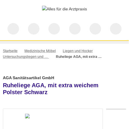
Startseite
Medizinische Möbel
Liegen und Hocker
Untersuchungsliegen und Hocker
Ruheliege AGA, mit extra weichem Polster Schwarz
AGA Sanitätsartikel GmbH
Ruheliege AGA, mit extra weichem
Polster Schwarz