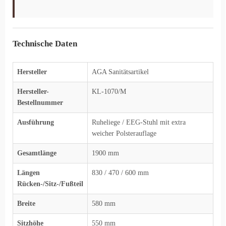
Technische Daten
Hersteller
AGA Sanitätsartikel
Hersteller-
KL-1070/M
Bestellnummer
Ausführung
Ruheliege / EEG-Stuhl mit extra
weicher Polsterauflage
Gesamtlänge
1900 mm
Längen
830 / 470 / 600 mm
Rücken-/Sitz-/Fußteil
Breite
580 mm
Sitzhöhe
550 mm