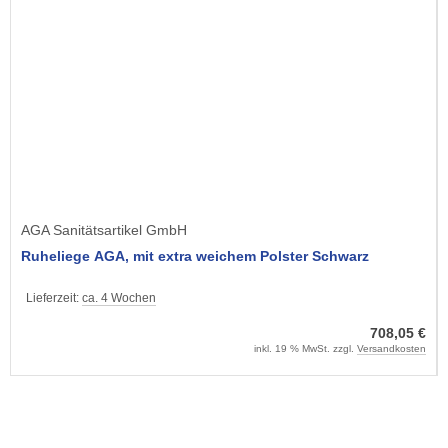
AGA Sanitätsartikel GmbH
Ruheliege AGA, mit extra weichem Polster Schwarz
Lieferzeit:
ca. 4 Wochen
708,05 €
inkl. 19 % MwSt. zzgl.
Versandkosten