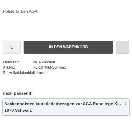
Polsterfarben AGA
IN DEN WARENKORB
Lieferzeit:
ca. 4 Wochen
Art.Nr.:
KL-1070/M-Schwarz
Artikeldatenblatt drucken
dazu passend:
Nackenpolster, kunstlederbezogen zur AGA Ruheliege KL-
1070 Schwarz