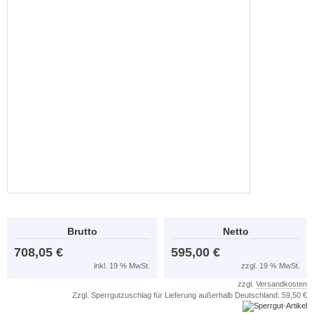
Brutto
Netto
708,05 €
595,00 €
inkl. 19 % MwSt.
zzgl. 19 % MwSt.
zzgl.
Versandkosten
Zzgl. Sperrgutzuschlag für Lieferung außerhalb Deutschland: 59,50 €