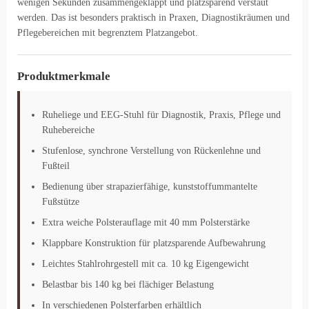
wenigen Sekunden zusammengeklappt und platzsparend verstaut
werden. Das ist besonders praktisch in Praxen, Diagnostikräumen und
Pflegebereichen mit begrenztem Platzangebot.
Produktmerkmale
Ruheliege und EEG-Stuhl für Diagnostik, Praxis, Pflege und
Ruhebereiche
Stufenlose, synchrone Verstellung von Rückenlehne und
Fußteil
Bedienung über strapazierfähige, kunststoffummantelte
Fußstütze
Extra weiche Polsterauflage mit 40 mm Polsterstärke
Klappbare Konstruktion für platzsparende Aufbewahrung
Leichtes Stahlrohrgestell mit ca. 10 kg Eigengewicht
Belastbar bis 140 kg bei flächiger Belastung
In verschiedenen Polsterfarben erhältlich