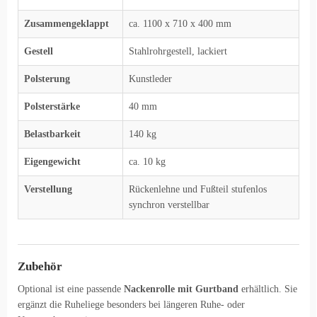
Zusammengeklappt
ca. 1100 x 710 x 400 mm
Gestell
Stahlrohrgestell, lackiert
Polsterung
Kunstleder
Polsterstärke
40 mm
Belastbarkeit
140 kg
Eigengewicht
ca. 10 kg
Verstellung
Rückenlehne und Fußteil stufenlos
synchron verstellbar
Zubehör
Optional ist eine passende
Nackenrolle mit Gurtband
erhältlich. Sie
ergänzt die Ruheliege besonders bei längeren Ruhe- oder