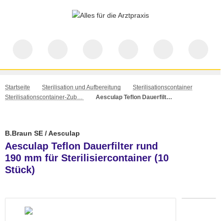
Startseite
Sterilisation und Aufbereitung
Sterilisationscontainer
Sterilisationscontainer-Zubehör
Aesculap Teflon Dauerfilter rund 190 mm für Sterilisiercontainer (10 Stück)
B.Braun SE / Aesculap
Aesculap Teflon Dauerfilter rund
190 mm für Sterilisiercontainer (10
Stück)