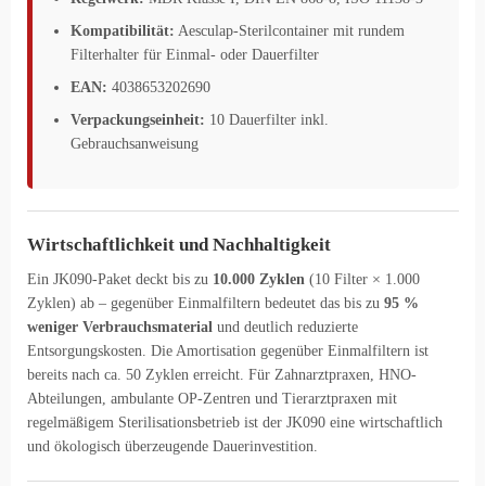
Kompatibilität:
Aesculap-Sterilcontainer mit rundem
Filterhalter für Einmal- oder Dauerfilter
EAN:
4038653202690
Verpackungseinheit:
10 Dauerfilter inkl.
Gebrauchsanweisung
Wirtschaftlichkeit und Nachhaltigkeit
Ein JK090-Paket deckt bis zu
10.000 Zyklen
(10 Filter × 1.000
Zyklen) ab – gegenüber Einmalfiltern bedeutet das bis zu
95 %
weniger Verbrauchsmaterial
und deutlich reduzierte
Entsorgungskosten. Die Amortisation gegenüber Einmalfiltern ist
bereits nach ca. 50 Zyklen erreicht. Für Zahnarztpraxen, HNO-
Abteilungen, ambulante OP-Zentren und Tierarztpraxen mit
regelmäßigem Sterilisationsbetrieb ist der JK090 eine wirtschaftlich
und ökologisch überzeugende Dauerinvestition.