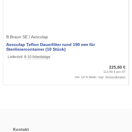
B.Braun SE / Aesculap
Aesculap Teflon Dauerfilter rund 190 mm für
Sterilisiercontainer (10 Stück)
Lieferzeit:
8-10 Arbeitstage
225,80 €
112,90 € pro ST
inkl. 19 % MwSt. zzgl.
Versandkosten
Kontakt