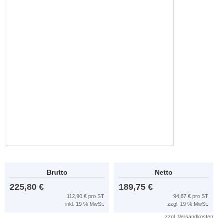
Brutto
Netto
225,80 €
189,75 €
112,90 € pro ST
94,87 € pro ST
inkl. 19 % MwSt.
zzgl. 19 % MwSt.
zzgl.
Versandkosten