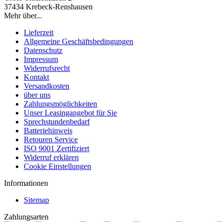
37434 Krebeck-Renshausen
Mehr über...
Lieferzeit
Allgemeine Geschäftsbedingungen
Datenschutz
Impressum
Widerrufsrecht
Kontakt
Versandkosten
über uns
Zahlungsmöglichkeiten
Unser Leasingangebot für Sie
Sprechstundenbedarf
Batteriehinweis
Retouren Service
ISO 9001 Zertifiziert
Widerruf erklären
Cookie Einstellungen
Informationen
Sitemap
Zahlungsarten