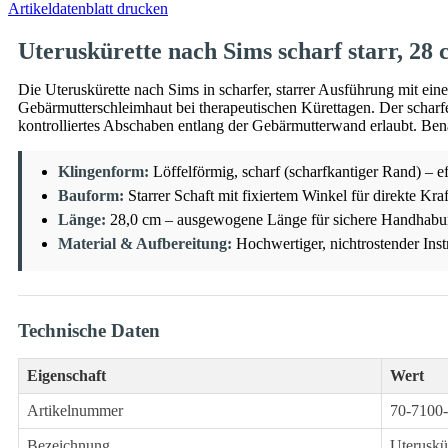
Artikeldatenblatt drucken
Uteruskürette nach Sims scharf starr, 28 
Die Uteruskürette nach Sims in scharfer, starrer Ausführung mit e
Gebärmutterschleimhaut bei therapeutischen Kürettagen. Der scharf
kontrolliertes Abschaben entlang der Gebärmutterwand erlaubt. Be
Klingenform:
Löffelförmig, scharf (scharfkantiger Rand) –
Bauform:
Starrer Schaft mit fixiertem Winkel für direkte Kra
Länge:
28,0 cm – ausgewogene Länge für sichere Handhabu
Material & Aufbereitung:
Hochwertiger, nichtrostender Inst
Technische Daten
Eigenschaft
Wert
Artikelnummer
70-7100
Bezeichnung
Uteruskür