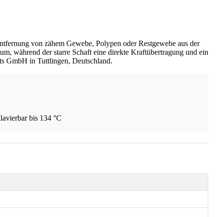
er Entfernung von zähem Gewebe, Polypen oder Restgewebe aus der
m, während der starre Schaft eine direkte Kraftübertragung und ein
ts GmbH in Tuttlingen, Deutschland.
lavierbar bis 134 °C