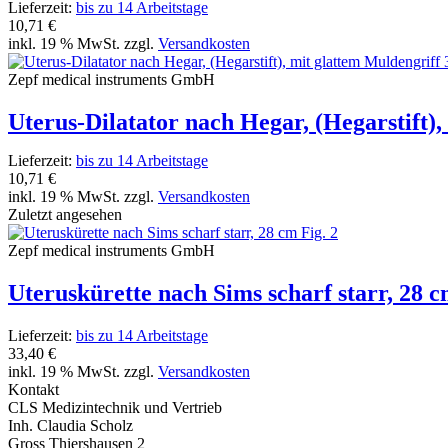
Lieferzeit:
bis zu 14 Arbeitstage
10,71 €
inkl. 19 % MwSt. zzgl.
Versandkosten
Zepf medical instruments GmbH
Uterus-Dilatator nach Hegar, (Hegarstift)
Lieferzeit:
bis zu 14 Arbeitstage
10,71 €
inkl. 19 % MwSt. zzgl.
Versandkosten
Zuletzt angesehen
Zepf medical instruments GmbH
Uteruskürette nach Sims scharf starr, 28 c
Lieferzeit:
bis zu 14 Arbeitstage
33,40 €
inkl. 19 % MwSt. zzgl.
Versandkosten
Kontakt
CLS Medizintechnik und Vertrieb
Inh. Claudia Scholz
Gross Thiershausen 2