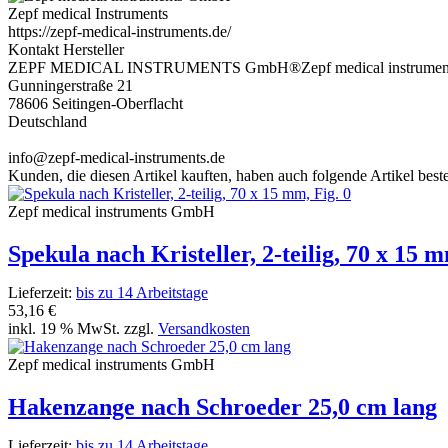
Zepf medical Instruments
https://zepf-medical-instruments.de/
Kontakt Hersteller
ZEPF MEDICAL INSTRUMENTS GmbH®Zepf medical instrume
Gunningerstraße 21
78606 Seitingen-Oberflacht
Deutschland
info@zepf-medical-instruments.de
Kunden, die diesen Artikel kauften, haben auch folgende Artikel bestel
Zepf medical instruments GmbH
Spekula nach Kristeller, 2-teilig, 70 x 15 m
Lieferzeit:
bis zu 14 Arbeitstage
53,16 €
inkl. 19 % MwSt. zzgl.
Versandkosten
Zepf medical instruments GmbH
Hakenzange nach Schroeder 25,0 cm lang
Lieferzeit:
bis zu 14 Arbeitstage