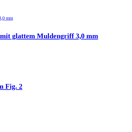
, mit glattem Muldengriff 3,0 mm
m Fig. 2