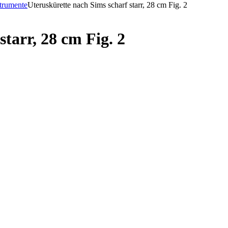
trumente
Uteruskürette nach Sims scharf starr, 28 cm Fig. 2
tarr, 28 cm Fig. 2