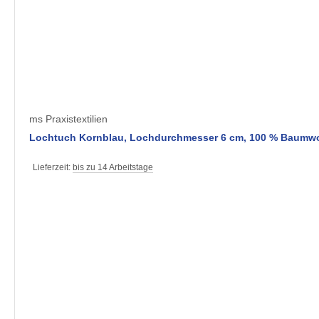
ms Praxistextilien
Lochtuch Kornblau, Lochdurchmesser 6 cm, 100 % Baumwol
Lieferzeit:
bis zu 14 Arbeitstage