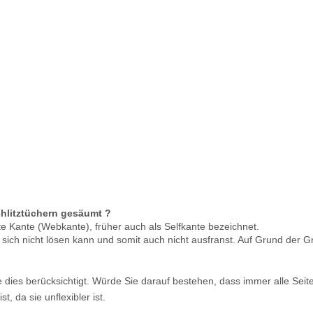
hlitztüchern gesäumt ?
te Kante (Webkante), früher auch als Selfkante bezeichnet.
ich nicht lösen kann und somit auch nicht ausfranst. Auf Grund der G
ie dies berücksichtigt. Würde Sie darauf bestehen, dass immer alle Se
, da sie unflexibler ist.