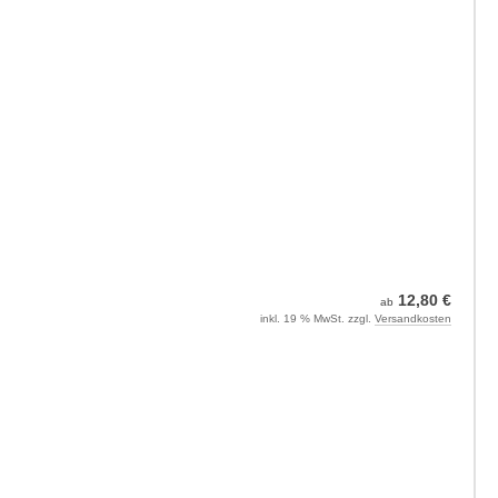
12,80 €
ab
inkl. 19 % MwSt. zzgl.
Versandkosten