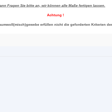
nn Fragen Sie bitte an, wir können alle Maße fertigen lassen.
Achtung !
aumwoll(misch)gewebe erfüllen nicht die geforderten Kriterien de