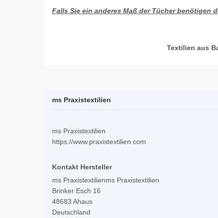
Falls Sie ein anderes Maß der Tücher benötigen da
Textilien aus B
ms Praxistextilien
ms Praxistextilien
https://www.praxistextilien.com
Kontakt Hersteller
ms Praxistextilienms Praxistextilien
Brinker Esch 16
48683 Ahaus
Deutschland