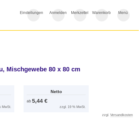
Einstellungen
Anmelden
Merkzettel
Warenkorb
Menü
u, Mischgewebe 80 x 80 cm
Netto
5,44 €
ab
 % MwSt.
zzgl. 19 % MwSt.
zzgl.
Versandkosten