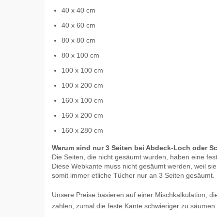
40 x 40 cm
40 x 60 cm
80 x 80 cm
80 x 100 cm
100 x 100 cm
100 x 200 cm
160 x 100 cm
160 x 200 cm
160 x 280 cm
Warum sind nur 3 Seiten bei Abdeck-Loch oder Sc
Die Seiten, die nicht gesäumt wurden, haben eine fes
Diese Webkante muss nicht gesäumt werden, weil sie s
somit immer etliche Tücher nur an 3 Seiten gesäumt.
Unsere Preise basieren auf einer Mischkalkulation, d
zahlen, zumal die feste Kante schwieriger zu säumen ist