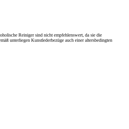
holische Reiniger sind nicht empfehlenswert, da sie die
äß unterliegen Kunstlederbezüge auch einer altersbedingten