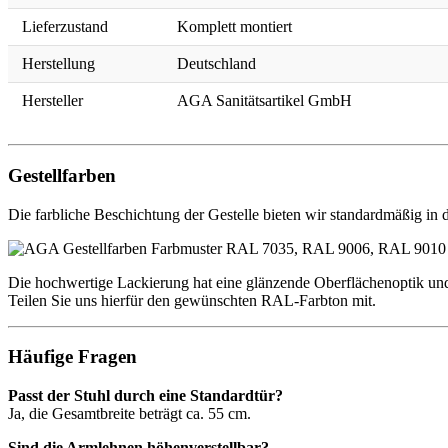
Lieferzustand
Komplett montiert
Herstellung
Deutschland
Hersteller
AGA Sanitätsartikel GmbH
Gestellfarben
Die farbliche Beschichtung der Gestelle bieten wir standardmäßig in d
Die hochwertige Lackierung hat eine glänzende Oberflächenoptik und i
Teilen Sie uns hierfür den gewünschten RAL-Farbton mit.
Häufige Fragen
Passt der Stuhl durch eine Standardtür?
Ja, die Gesamtbreite beträgt ca. 55 cm.
Sind die Armlehnen höhenverstellbar?