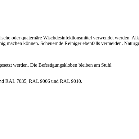
ische oder quaternäre Wischdesinfektionsmittel verwendet werden. Alko
ig machen können. Scheuernde Reiniger ebenfalls vermeiden. Naturgem
esetzt werden. Die Befestigungskloben bleiben am Stuhl.
n sind RAL 7035, RAL 9006 und RAL 9010.