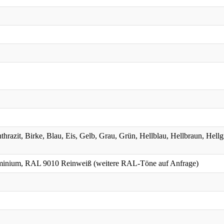
razit, Birke, Blau, Eis, Gelb, Grau, Grün, Hellblau, Hellbraun, Hell
inium, RAL 9010 Reinweiß (weitere RAL-Töne auf Anfrage)