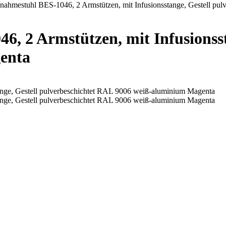
ahmestuhl BES-1046, 2 Armstützen, mit Infusionsstange, Gestell pu
 2 Armstützen, mit Infusionssta
enta