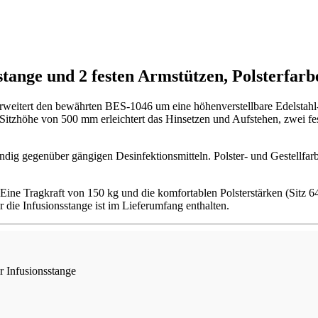
tange und 2 festen Armstützen, Polsterfar
rweitert den bewährten BES-1046 um eine höhenverstellbare Edelstahl-I
 Sitzhöhe von 500 mm erleichtert das Hinsetzen und Aufstehen, zwei f
ständig gegenüber gängigen Desinfektionsmitteln. Polster- und Gestell
eit. Eine Tragkraft von 150 kg und die komfortablen Polsterstärken (Si
 die Infusionsstange ist im Lieferumfang enthalten.
r Infusionsstange