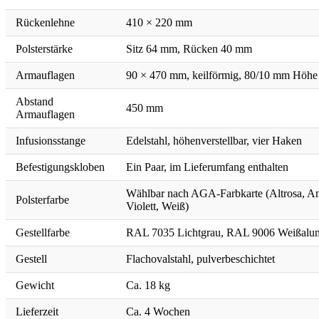
Rückenlehne
410 × 220 mm
Polsterstärke
Sitz 64 mm, Rücken 40 mm
Armauflagen
90 × 470 mm, keilförmig, 80/10 mm Höhe
Abstand
450 mm
Armauflagen
Infusionsstange
Edelstahl, höhenverstellbar, vier Haken
Befestigungskloben
Ein Paar, im Lieferumfang enthalten
Wählbar nach AGA-Farbkarte (Altrosa, Anth
Polsterfarbe
Violett, Weiß)
Gestellfarbe
RAL 7035 Lichtgrau, RAL 9006 Weißalum
Gestell
Flachovalstahl, pulverbeschichtet
Gewicht
Ca. 18 kg
Lieferzeit
Ca. 4 Wochen