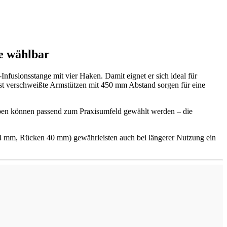
be wählbar
nfusionsstange mit vier Haken. Damit eignet er sich ideal für
est verschweißte Armstützen mit 450 mm Abstand sorgen für eine
farben können passend zum Praxisumfeld gewählt werden – die
tz 64 mm, Rücken 40 mm) gewährleisten auch bei längerer Nutzung ein