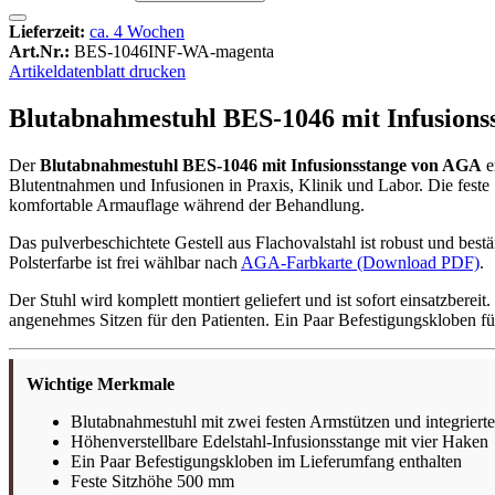
Lieferzeit:
ca. 4 Wochen
Art.Nr.:
BES-1046INF-WA-magenta
Artikeldatenblatt drucken
Blutabnahmestuhl BES-1046 mit Infusionss
Der
Blutabnahmestuhl BES-1046 mit Infusionsstange von AGA
e
Blutentnahmen und Infusionen in Praxis, Klinik und Labor. Die feste
komfortable Armauflage während der Behandlung.
Das pulverbeschichtete Gestell aus Flachovalstahl ist robust und be
Polsterfarbe ist frei wählbar nach
AGA-Farbkarte (Download PDF)
.
Der Stuhl wird komplett montiert geliefert und ist sofort einsatzber
angenehmes Sitzen für den Patienten. Ein Paar Befestigungskloben für
Wichtige Merkmale
Blutabnahmestuhl mit zwei festen Armstützen und integrierte
Höhenverstellbare Edelstahl-Infusionsstange mit vier Haken
Ein Paar Befestigungskloben im Lieferumfang enthalten
Feste Sitzhöhe 500 mm