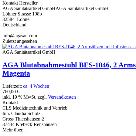
Kontakt Hersteller
AGA Sanitätsartikel GmbHAGA Sanitätsartikel GmbH
Löhner Strasse 198b
32584 Löhne
Deutschland
info@agasan.com
Zuletzt angesehen
AGA Sanitätsartikel GmbH
AGA Blutabnahmestuhl BES-1046, 2 Armstü
Magenta
Lieferzeit:
ca. 4 Wochen
760,00 €
inkl. 19 % MwSt. zzgl.
Versandkosten
Kontakt
CLS Medizintechnik und Vertrieb
Inh. Claudia Scholz
Gross Thiershausen 2
37434 Krebeck-Renshausen
Mehr über...