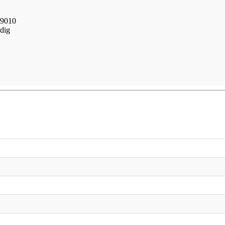
 9010
ndig