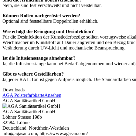
Nein, sie sind fest verschweißt und nicht verstellbar.
Können Rollen nachgerüstet werden?
Optional sind feststellbare Doppelrollen erhältlich.
Wie erfolgt die Reinigung und Desinfektion?
Für die Desinfektion der Kunstlederbezüge sollten vorzugsweise alkal
Weichmacher im Kunststoff auf Dauer angreifen und den Bezug brüch
Veränderung durch UV-Licht und mechanische Beanspruchung.
Ist die Infusionsstange abnehmbar?
Ja, die Infusionsstange kann bei Bedarf abgenommen und wieder aufg
Gibt es weitere Gestellfarben?
Ja, jeder RAL-Ton ist gegen Aufpreis möglich. Die Standardfarbe
Downloads
AGA Polsterfarbkarte
Ansehen
AGA Sanitätsartikel GmbH
AGA Sanitätsartikel GmbH
Löhner Strasse 198b
32584 Löhne
Deutschland, Nordrhein-Westfalen
info@agasan.com, https://www.agasan.com/