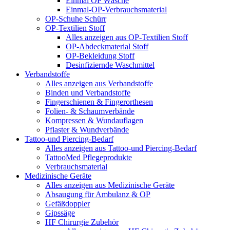
Einmal OP Wäsche
Einmal-OP-Verbrauchsmaterial
OP-Schuhe Schürr
OP-Textilien Stoff
Alles anzeigen aus OP-Textilien Stoff
OP-Abdeckmaterial Stoff
OP-Bekleidung Stoff
Desinfiziernde Waschmittel
Verbandstoffe
Alles anzeigen aus Verbandstoffe
Binden und Verbandstoffe
Fingerschienen & Fingerorthesen
Folien- & Schaumverbände
Kompressen & Wundauflagen
Pflaster & Wundverbände
Tattoo-und Piercing-Bedarf
Alles anzeigen aus Tattoo-und Piercing-Bedarf
TattooMed Pflegeprodukte
Verbrauchsmaterial
Medizinische Geräte
Alles anzeigen aus Medizinische Geräte
Absaugung für Ambulanz & OP
Gefäßdoppler
Gipssäge
HF Chirurgie Zubehör