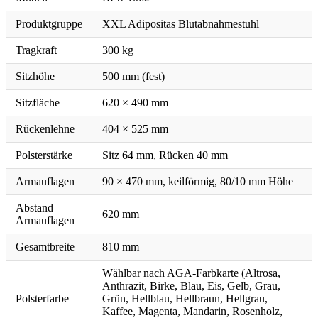
Produktgruppe
XXL Adipositas Blutabnahmestuhl
Tragkraft
300 kg
Sitzhöhe
500 mm (fest)
Sitzfläche
620 × 490 mm
Rückenlehne
404 × 525 mm
Polsterstärke
Sitz 64 mm, Rücken 40 mm
Armauflagen
90 × 470 mm, keilförmig, 80/10 mm Höhe
Abstand
620 mm
Armauflagen
Gesamtbreite
810 mm
Wählbar nach AGA-Farbkarte (Altrosa,
Anthrazit, Birke, Blau, Eis, Gelb, Grau,
Polsterfarbe
Grün, Hellblau, Hellbraun, Hellgrau,
Kaffee, Magenta, Mandarin, Rosenholz,