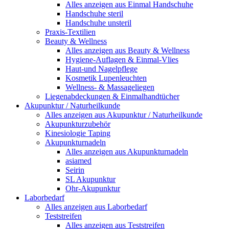
Alles anzeigen aus Einmal Handschuhe
Handschuhe steril
Handschuhe unsteril
Praxis-Textilien
Beauty & Wellness
Alles anzeigen aus Beauty & Wellness
Hygiene-Auflagen & Einmal-Vlies
Haut-und Nagelpflege
Kosmetik Lupenleuchten
Wellness- & Massageliegen
Liegenabdeckungen & Einmalhandtücher
Akupunktur / Naturheilkunde
Alles anzeigen aus Akupunktur / Naturheilkunde
Akupunkturzubehör
Kinesiologie Taping
Akupunkturnadeln
Alles anzeigen aus Akupunkturnadeln
asiamed
Seirin
SL Akupunktur
Ohr-Akupunktur
Laborbedarf
Alles anzeigen aus Laborbedarf
Teststreifen
Alles anzeigen aus Teststreifen