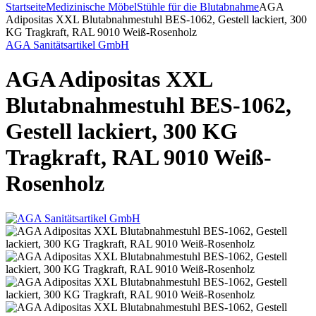
Startseite
Medizinische Möbel
Stühle für die Blutabnahme
AGA
Adipositas XXL Blutabnahmestuhl BES-1062, Gestell lackiert, 300
KG Tragkraft, RAL 9010 Weiß-Rosenholz
AGA Sanitätsartikel GmbH
AGA Adipositas XXL
Blutabnahmestuhl BES-1062,
Gestell lackiert, 300 KG
Tragkraft, RAL 9010 Weiß-
Rosenholz