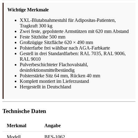
Wichtige Merkmale
XXL-Blutabnahmestuhl für Adipositas-Patienten,
Tragkraft 300 kg
Zwei feste, gepolsterte Armstützen mit 620 mm Abstand
Feste Sitzhöhe 500 mm
Großzügige Sitzfläche 620 × 490 mm
Polsterfarbe frei wählbar nach AGA-Farbkarte
Gestell in drei Standardfarben: RAL 7035, RAL 9006,
RAL 9010
Pulverbeschichteter Flachovalstahl,
desinfektionsmittelbeständig
Polsterstärke Sitz 64 mm, Rücken 40 mm
Komplett montiert im Lieferzustand
Hergestellt in Deutschland
Technische Daten
Merkmal
Angabe
Modell
BES-1062