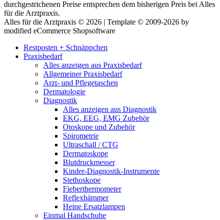
durchgestrichenen Preise entsprechen dem bisherigen Preis bei Alles
für die Arztpraxis.
Alles für die Arztpraxis © 2026 | Template © 2009-2026 by
modified eCommerce Shopsoftware
Restposten + Schnäppchen
Praxisbedarf
Alles anzeigen aus Praxisbedarf
Allgemeiner Praxisbedarf
Arzt- und Pflegetaschen
Dermatologie
Diagnostik
Alles anzeigen aus Diagnostik
EKG, EEG, EMG Zubehör
Otoskope und Zubehör
Spirometrie
Ultraschall / CTG
Dermatoskope
Blutdruckmesser
Kinder-Diagnostik-Instrumente
Stethoskope
Fieberthermometer
Reflexhämmer
Heine Ersatzlampen
Einmal Handschuhe