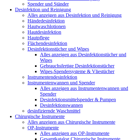
Spender und Ständer
Desinfektion und Reinigung
Alles anzeigen aus Desinfektion und Reinigung
Händedesinfektion
Hautwaschlotionen
Hautdesinfektion
Hautpflege
Flächendesinfektion
Desinfektionstücher und Wipes
Alles anzeigen aus Desinfektionstücher und
Wipes
Gebrauchsfertige Desinfektionstücher
Wipes-Spendersysteme & Vliestücher
Instrumentendesinfektion
Instrumentenwannen und Spender
Alles anzeigen aus Instrumentenwannen und
Spender
Desinfektionsmittelspender & Pumpen
Desinfektionswannen
desinfiziernde Waschmittel
Chirurgische Instrumente
Alles anzeigen aus Chirurgische Instrumente
OP-Instrumente
Alles anzeigen aus OP-Instrumente
Gesamtkatalog Chirurgische Instrumente