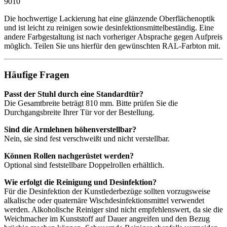
Die hochwertige Lackierung hat eine glänzende Oberflächenoptik
und ist leicht zu reinigen sowie desinfektionsmittelbeständig. Eine
andere Farbgestaltung ist nach vorheriger Absprache gegen Aufpreis
möglich. Teilen Sie uns hierfür den gewünschten RAL-Farbton mit.
Häufige Fragen
Passt der Stuhl durch eine Standardtür?
Die Gesamtbreite beträgt 810 mm. Bitte prüfen Sie die
Durchgangsbreite Ihrer Tür vor der Bestellung.
Sind die Armlehnen höhenverstellbar?
Nein, sie sind fest verschweißt und nicht verstellbar.
Können Rollen nachgerüstet werden?
Optional sind feststellbare Doppelrollen erhältlich.
Wie erfolgt die Reinigung und Desinfektion?
Für die Desinfektion der Kunstlederbezüge sollten vorzugsweise
alkalische oder quaternäre Wischdesinfektionsmittel verwendet
werden. Alkoholische Reiniger sind nicht empfehlenswert, da sie die
Weichmacher im Kunststoff auf Dauer angreifen und den Bezug