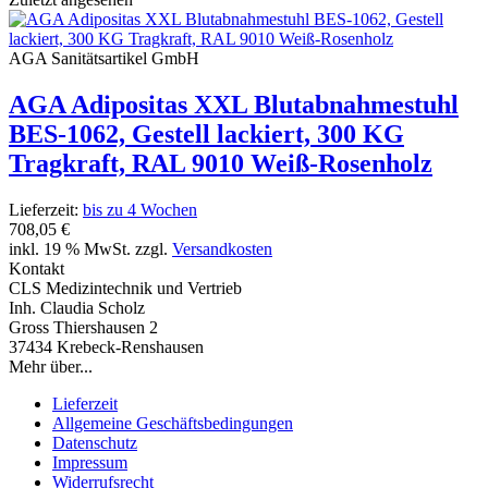
AGA Sanitätsartikel GmbH
AGA Adipositas XXL Blutabnahmestuhl
BES-1062, Gestell lackiert, 300 KG
Tragkraft, RAL 9010 Weiß-Rosenholz
Lieferzeit:
bis zu 4 Wochen
708,05 €
inkl. 19 % MwSt. zzgl.
Versandkosten
Kontakt
CLS Medizintechnik und Vertrieb
Inh. Claudia Scholz
Gross Thiershausen 2
37434 Krebeck-Renshausen
Mehr über...
Lieferzeit
Allgemeine Geschäftsbedingungen
Datenschutz
Impressum
Widerrufsrecht