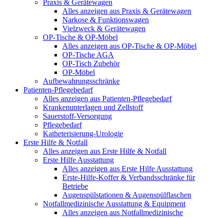
Praxis & Gerätewagen
Alles anzeigen aus Praxis & Gerätewagen
Narkose & Funktionswagen
Vielzweck & Gerätewagen
OP-Tische & OP-Möbel
Alles anzeigen aus OP-Tische & OP-Möbel
OP-Tische AGA
OP-Tisch Zubehör
OP-Möbel
Aufbewahrungsschränke
Patienten-Pflegebedarf
Alles anzeigen aus Patienten-Pflegebedarf
Krankenunterlagen und Zellstoff
Sauerstoff-Versorgung
Pflegebedarf
Katheterisierung-Urologie
Erste Hilfe & Notfall
Alles anzeigen aus Erste Hilfe & Notfall
Erste Hilfe Ausstattung
Alles anzeigen aus Erste Hilfe Ausstattung
Erste‑Hilfe‑Koffer & Verbandsschränke für
Betriebe
Augenspülstationen & Augenspülflaschen
Notfallmedizinische Ausstattung & Equipment
Alles anzeigen aus Notfallmedizinische