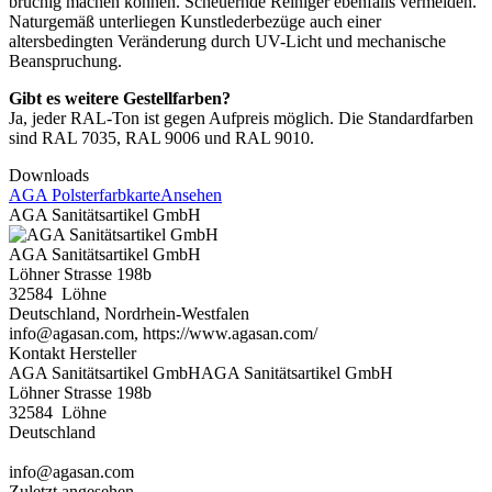
brüchig machen können. Scheuernde Reiniger ebenfalls vermeiden.
Naturgemäß unterliegen Kunstlederbezüge auch einer
altersbedingten Veränderung durch UV-Licht und mechanische
Beanspruchung.
Gibt es weitere Gestellfarben?
Ja, jeder RAL-Ton ist gegen Aufpreis möglich. Die Standardfarben
sind RAL 7035, RAL 9006 und RAL 9010.
Downloads
AGA Polsterfarbkarte
Ansehen
AGA Sanitätsartikel GmbH
AGA Sanitätsartikel GmbH
Löhner Strasse 198b
32584 Löhne
Deutschland, Nordrhein-Westfalen
info@agasan.com, https://www.agasan.com/
Kontakt Hersteller
AGA Sanitätsartikel GmbHAGA Sanitätsartikel GmbH
Löhner Strasse 198b
32584 Löhne
Deutschland
info@agasan.com
Zuletzt angesehen